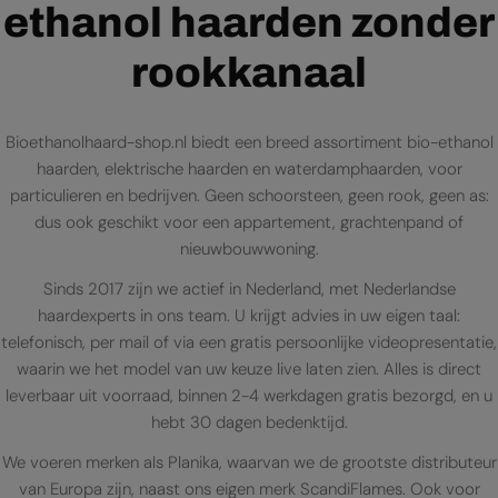
ethanol haarden zonder
rookkanaal
Bioethanolhaard-shop.nl biedt een breed assortiment bio-ethanol
haarden, elektrische haarden en waterdamphaarden, voor
particulieren en bedrijven. Geen schoorsteen, geen rook, geen as:
dus ook geschikt voor een appartement, grachtenpand of
nieuwbouwwoning.
Sinds 2017 zijn we actief in Nederland, met Nederlandse
haardexperts in ons team. U krijgt advies in uw eigen taal:
telefonisch, per mail of via een gratis persoonlijke videopresentatie,
waarin we het model van uw keuze live laten zien. Alles is direct
leverbaar uit voorraad, binnen 2-4 werkdagen gratis bezorgd, en u
hebt 30 dagen bedenktijd.
We voeren merken als Planika, waarvan we de grootste distributeur
van Europa zijn, naast ons eigen merk ScandiFlames. Ook voor