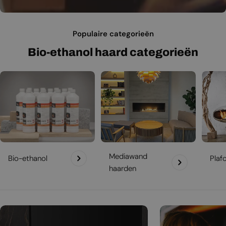
Populaire categorieën
Bio-ethanol haard categorieën
Mediawand
Bio-ethanol
Plaf
haarden