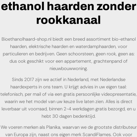
ethanol haarden zonder
rookkanaal
Bioethanolhaard-shop.nl biedt een breed assortiment bio-ethanol
haarden, elektrische haarden en waterdamphaarden, voor
particulieren en bedrijven. Geen schoorsteen, geen rook, geen as:
dus ook geschikt voor een appartement, grachtenpand of
nieuwbouwwoning.
Sinds 2017 zijn we actief in Nederland, met Nederlandse
haardexperts in ons team. U krijgt advies in uw eigen taal:
telefonisch, per mail of via een gratis persoonlijke videopresentatie,
waarin we het model van uw keuze live laten zien. Alles is direct
leverbaar uit voorraad, binnen 2-4 werkdagen gratis bezorgd, en u
hebt 30 dagen bedenktijd.
We voeren merken als Planika, waarvan we de grootste distributeur
van Europa zijn, naast ons eigen merk ScandiFlames. Ook voor