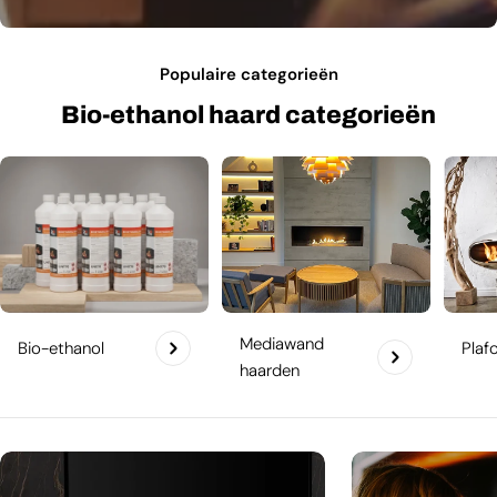
Populaire categorieën
Bio-ethanol haard categorieën
Mediawand
Bio-ethanol
Plaf
haarden