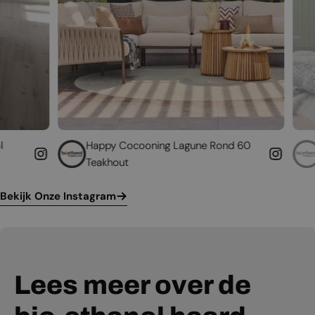
Happy Cocooning Lagune Rond 60
Geef uw bestaa
Teakhout
leven
Bekijk Onze Instagram
Lees meer over de