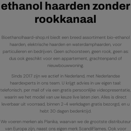
ethanol haarden zonder
rookkanaal
Bioethanolhaard-shop.nl biedt een breed assortiment bio-ethanol
haarden, elektrische haarden en waterdamphaarden, voor
particulieren en bedrijven. Geen schoorsteen, geen rook, geen as:
dus ook geschikt voor een appartement, grachtenpand of
nieuwbouwwoning.
Sinds 2017 zijn we actief in Nederland, met Nederlandse
haardexperts in ons team. U krijgt advies in uw eigen taal:
telefonisch, per mail of via een gratis persoonlijke videopresentatie,
waarin we het model van uw keuze live laten zien. Alles is direct
leverbaar uit voorraad, binnen 2-4 werkdagen gratis bezorgd, en u
hebt 30 dagen bedenktijd.
We voeren merken als Planika, waarvan we de grootste distributeur
van Europa zijn, naast ons eigen merk ScandiFlames. Ook voor