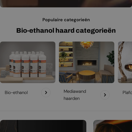
Populaire categorieën
Bio-ethanol haard categorieën
Mediawand
Bio-ethanol
Plaf
haarden