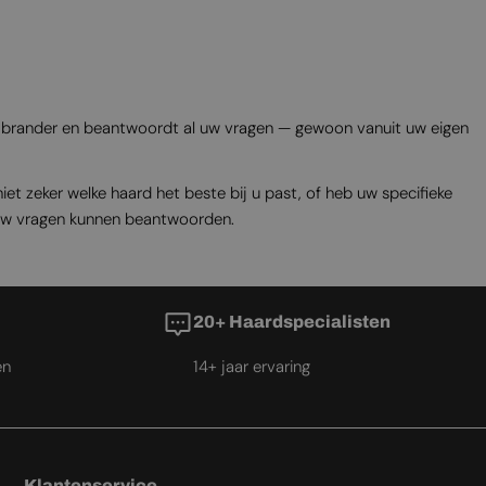
de brander en beantwoordt al uw vragen — gewoon vanuit uw eigen
t zeker welke haard het beste bij u past, of heb uw specifieke
uw vragen kunnen beantwoorden.
20+ Haardspecialisten
en
14+ jaar ervaring
Klantenservice