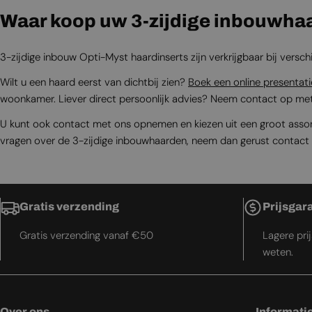
Waar koop uw 3-zijdige inbouwha
3-zijdige inbouw Opti-Myst haardinserts zijn verkrijgbaar bij versc
Wilt u een haard eerst van dichtbij zien?
Boek een online presentati
woonkamer. Liever direct persoonlijk advies? Neem contact op m
U kunt ook contact met ons opnemen en kiezen uit een groot assort
vragen over de 3-zijdige inbouwhaarden, neem dan gerust contac
Gratis verzending
Prijsgar
Gratis verzending vanaf €50
Lagere pri
weten.
Over ons
Informati