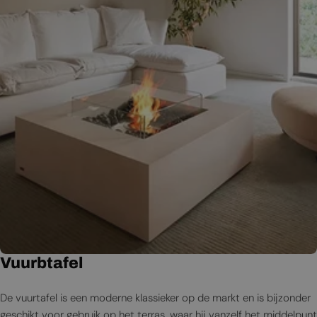
Vuurbtafel
De vuurtafel is een moderne klassieker op de markt en is bijzonder
geschikt voor gebruik op het terras, waar hij vanzelf het middelpunt