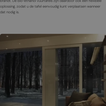
brandt. De bio-ethanol vuurtafels zijn daardoor ook een flexibele
oplossing, zodat u de tafel eenvoudig kunt verplaatsen wanneer
dat nodig is.