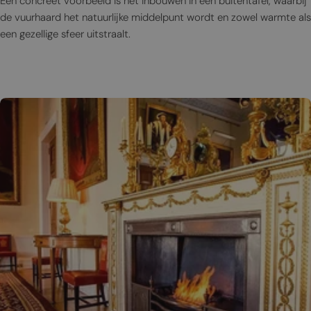
Een concreet voorbeeld is het inbouwen in een buitentafel, waarbij
de vuurhaard het natuurlijke middelpunt wordt en zowel warmte als
een gezellige sfeer uitstraalt.