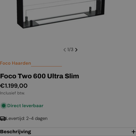
1
/
3
Foco Haarden
Foco Two 600 Ultra Slim
Normale
€1.199,00
prijs
Inclusief btw.
Direct leverbaar
Levertijd: 2-4 dagen
Beschrijving