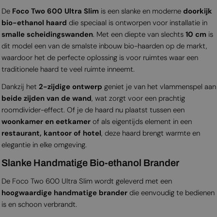
De
Foco Two 600 Ultra Slim
is een slanke en moderne
doorkijk
bio-ethanol haard
die speciaal is ontworpen voor installatie in
smalle scheidingswanden
. Met een diepte van slechts
10 cm
is
dit model een van de smalste inbouw bio-haarden op de markt,
waardoor het de perfecte oplossing is voor ruimtes waar een
traditionele haard te veel ruimte inneemt.
Dankzij het
2-zijdige ontwerp
geniet je van het vlammenspel aan
beide zijden van de wand
, wat zorgt voor een prachtig
roomdivider-effect. Of je de haard nu plaatst tussen een
woonkamer en eetkamer
of als eigentijds element in een
restaurant, kantoor of hotel
, deze haard brengt warmte en
elegantie in elke omgeving.
Slanke Handmatige Bio-ethanol Brander
De Foco Two 600 Ultra Slim wordt geleverd met een
hoogwaardige handmatige brander
die eenvoudig te bedienen
is en schoon verbrandt.