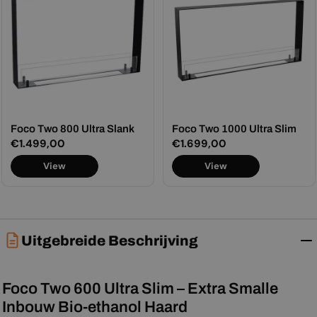
Foco Two 800 Ultra Slank
Foco Two 1000 Ultra Slim
Normale
€1.499,00
Normale
€1.699,00
prijs
prijs
View
View
Uitgebreide Beschrijving
Foco Two 600 Ultra Slim – Extra Smalle
Inbouw Bio-ethanol Haard