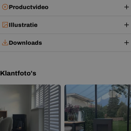
Productvideo
Illustratie
Downloads
Installatiehandleiding
Gebruikershandleiding
Klantfoto's
Productblad