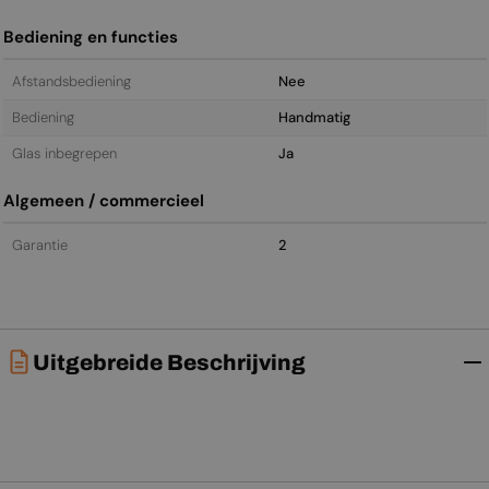
Bediening en functies
Afstandsbediening
Nee
Bediening
Handmatig
Glas inbegrepen
Ja
Algemeen / commercieel
Garantie
2
Uitgebreide Beschrijving