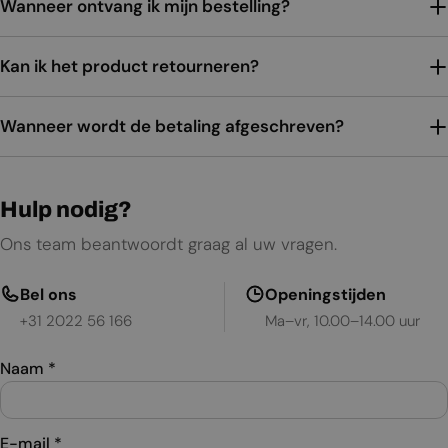
Wanneer ontvang ik mijn bestelling?
Kan ik het product retourneren?
Wanneer wordt de betaling afgeschreven?
Hulp nodig?
Ons team beantwoordt graag al uw vragen.
Bel ons
Openingstijden
+31 2022 56 166
Ma–vr, 10.00–14.00 uur
Naam
*
E-mail
*