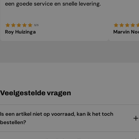
een goede service en snelle levering.
5/5
Roy Huizinga
Marvin No
Veelgestelde vragen
Is een artikel niet op voorraad, kan ik het toch
bestellen?