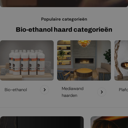
Populaire categorieën
Bio-ethanol haard categorieën
Mediawand
Bio-ethanol
Plaf
haarden