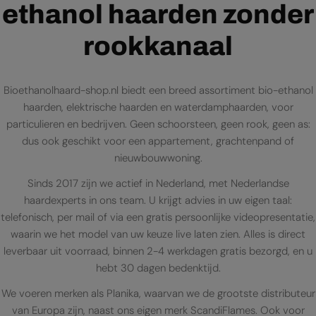
ethanol haarden zonder
rookkanaal
Bioethanolhaard-shop.nl biedt een breed assortiment bio-ethanol
haarden, elektrische haarden en waterdamphaarden, voor
particulieren en bedrijven. Geen schoorsteen, geen rook, geen as:
dus ook geschikt voor een appartement, grachtenpand of
nieuwbouwwoning.
Sinds 2017 zijn we actief in Nederland, met Nederlandse
haardexperts in ons team. U krijgt advies in uw eigen taal:
telefonisch, per mail of via een gratis persoonlijke videopresentatie,
waarin we het model van uw keuze live laten zien. Alles is direct
leverbaar uit voorraad, binnen 2-4 werkdagen gratis bezorgd, en u
hebt 30 dagen bedenktijd.
We voeren merken als Planika, waarvan we de grootste distributeur
van Europa zijn, naast ons eigen merk ScandiFlames. Ook voor