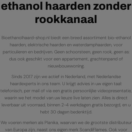
ethanol haarden zonder
rookkanaal
Bioethanolhaard-shop.nl biedt een breed assortiment bio-ethanol
haarden, elektrische haarden en waterdamphaarden, voor
particulieren en bedrijven. Geen schoorsteen, geen rook, geen as:
dus ook geschikt voor een appartement, grachtenpand of
nieuwbouwwoning.
Sinds 2017 zijn we actief in Nederland, met Nederlandse
haardexperts in ons team. U krijgt advies in uw eigen taal:
telefonisch, per mail of via een gratis persoonlijke videopresentatie,
waarin we het model van uw keuze live laten zien. Alles is direct
leverbaar uit voorraad, binnen 2-4 werkdagen gratis bezorgd, en u
hebt 30 dagen bedenktijd.
We voeren merken als Planika, waarvan we de grootste distributeur
van Europa zijn, naast ons eigen merk ScandiFlames. Ook voor