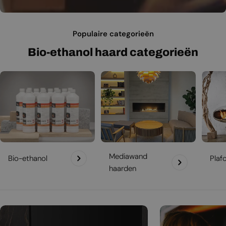
Populaire categorieën
Bio-ethanol haard categorieën
Mediawand
Bio-ethanol
Plaf
haarden