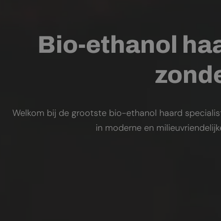
Bio-ethanol haa
zonde
Welkom bij de grootste bio-ethanol haard specialis
in moderne en milieuvriendelij