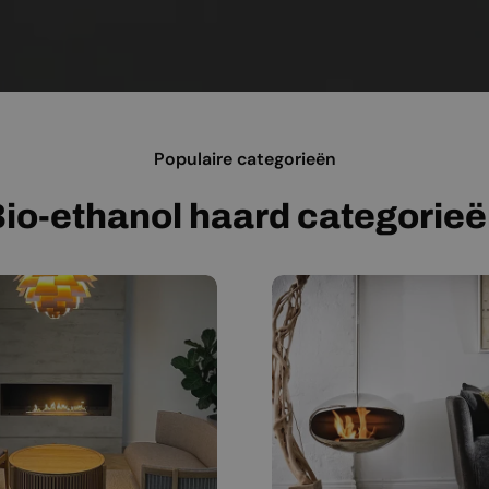
Populaire categorieën
io-ethanol haard categorie