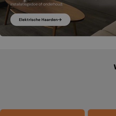
installatiegedoe of onderhoud.
Elektrische Haarden