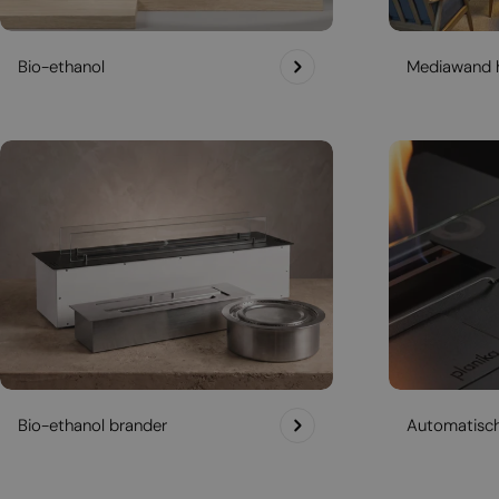
Bio-ethanol
Mediawand 
Bio-ethanol brander
Automatisc