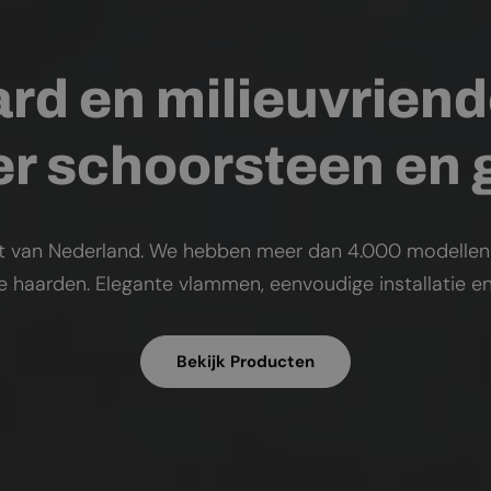
rd en milieuvriend
r schoorsteen en
t van Nederland. We hebben meer dan 4.000 modellen op
ke haarden. Elegante vlammen, eenvoudige installatie en
Bekijk Producten