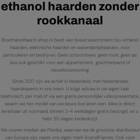
ethanol haarden zonder
rookkanaal
Bioethanolhaard-shop.nl biedt een breed assortiment bio-ethanol
haarden, elektrische haarden en waterdamphaarden, voor
particulieren en bedrijven. Geen schoorsteen, geen rook, geen as:
dus ook geschikt voor een appartement, grachtenpand of
nieuwbouwwoning.
Sinds 2017 zijn we actief in Nederland, met Nederlandse
haardexperts in ons team. U krijgt advies in uw eigen taal:
telefonisch, per mail of via een gratis persoonlijke videopresentatie,
waarin we het model van uw keuze live laten zien. Alles is direct
leverbaar uit voorraad, binnen 2-4 werkdagen gratis bezorgd, en u
hebt 30 dagen bedenktijd.
We voeren merken als Planika, waarvan we de grootste distributeur
van Europa zijn, naast ons eigen merk ScandiFlames. Ook voor