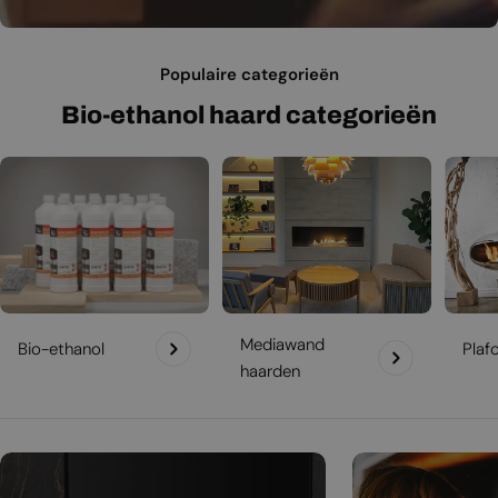
Populaire categorieën
Bio-ethanol haard categorieën
Mediawand
Bio-ethanol
Plaf
haarden