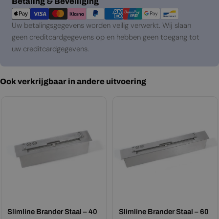
Betaalmethoden
Betaling & Beveiliging
Uw betalingsgegevens worden veilig verwerkt. Wij slaan
geen creditcardgegevens op en hebben geen toegang tot
uw creditcardgegevens.
Ook verkrijgbaar in andere uitvoering
Slimline Brander Staal – 40
Slimline Brander Staal – 60