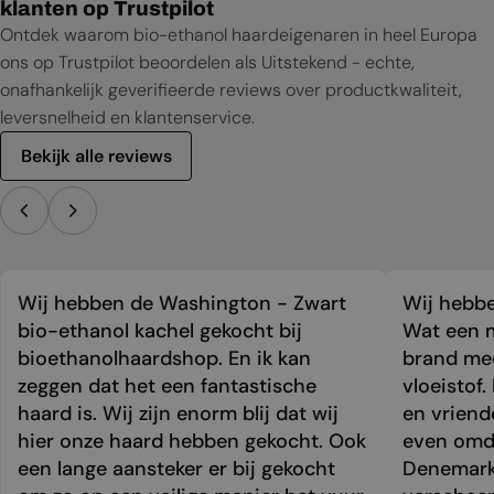
klanten op Trustpilot
Ontdek waarom bio-ethanol haardeigenaren in heel Europa
ons op Trustpilot beoordelen als Uitstekend - echte,
onafhankelijk geverifieerde reviews over productkwaliteit,
leversnelheid en klantenservice.
Bekijk alle reviews
Wij hebben de Washington - Zwart
Wij hebbe
bio-ethanol kachel gekocht bij
Wat een m
bioethanolhaardshop. En ik kan
brand mee
zeggen dat het een fantastische
vloeistof.
haard is. Wij zijn enorm blij dat wij
en vriend
hier onze haard hebben gekocht. Ook
even omda
een lange aansteker er bij gekocht
Denemark