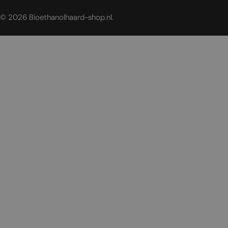
© 2026
Bioethanolhaard-shop.nl
.