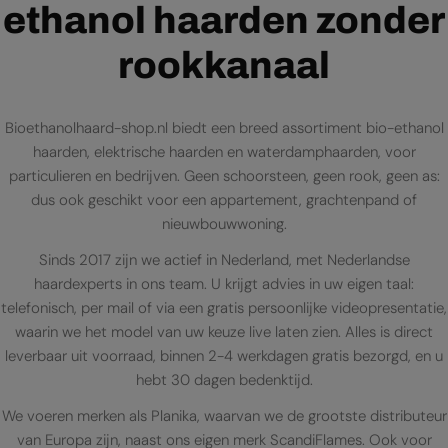
ethanol haarden zonder
rookkanaal
Bioethanolhaard-shop.nl biedt een breed assortiment bio-ethanol
haarden, elektrische haarden en waterdamphaarden, voor
particulieren en bedrijven. Geen schoorsteen, geen rook, geen as:
dus ook geschikt voor een appartement, grachtenpand of
nieuwbouwwoning.
Sinds 2017 zijn we actief in Nederland, met Nederlandse
haardexperts in ons team. U krijgt advies in uw eigen taal:
telefonisch, per mail of via een gratis persoonlijke videopresentatie,
waarin we het model van uw keuze live laten zien. Alles is direct
leverbaar uit voorraad, binnen 2-4 werkdagen gratis bezorgd, en u
hebt 30 dagen bedenktijd.
We voeren merken als Planika, waarvan we de grootste distributeur
van Europa zijn, naast ons eigen merk ScandiFlames. Ook voor