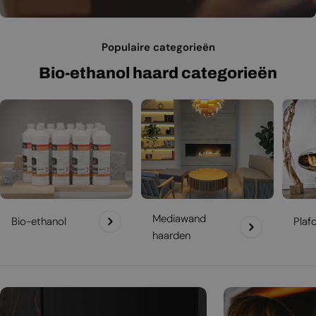
Populaire categorieën
Bio-ethanol haard categorieën
Mediawand
Bio-ethanol
Plaf
haarden