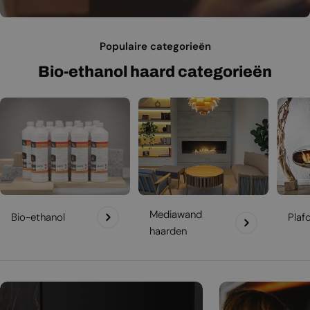
Populaire categorieën
Bio-ethanol haard categorieën
Mediawand
Bio-ethanol
Plaf
haarden