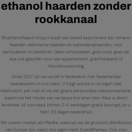
ethanol haarden zonder
rookkanaal
Bioethanolhaard-shop.nl biedt een breed assortiment bio-ethanol
haarden, elektrische haarden en waterdamphaarden, voor
particulieren en bedrijven. Geen schoorsteen, geen rook, geen as:
dus ook geschikt voor een appartement, grachtenpand of
nieuwbouwwoning.
Sinds 2017 zijn we actief in Nederland, met Nederlandse
haardexperts in ons team. U krijgt advies in uw eigen taal:
telefonisch, per mail of via een gratis persoonlijke videopresentatie,
waarin we het model van uw keuze live laten zien. Alles is direct
leverbaar uit voorraad, binnen 2-4 werkdagen gratis bezorgd, en u
hebt 30 dagen bedenktijd.
We voeren merken als Planika, waarvan we de grootste distributeur
van Europa zijn, naast ons eigen merk ScandiFlames. Ook voor