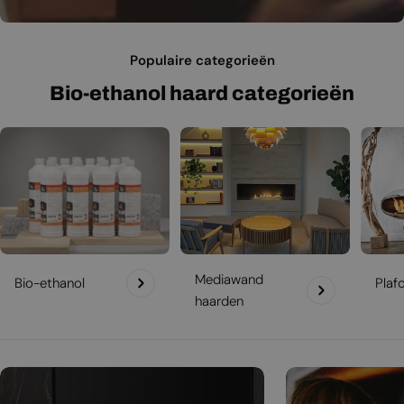
Populaire categorieën
Bio-ethanol haard categorieën
Mediawand
Bio-ethanol
Plaf
haarden