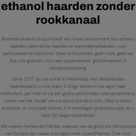
ethanol haarden zonder
rookkanaal
Bioethanolhaard-shop.nl biedt een breed assortiment bio-ethanol
haarden, elektrische haarden en waterdamphaarden, voor
particulieren en bedrijven. Geen schoorsteen, geen rook, geen as:
dus ook geschikt voor een appartement, grachtenpand of
nieuwbouwwoning.
Sinds 2017 zijn we actief in Nederland, met Nederlandse
haardexperts in ons team. U krijgt advies in uw eigen taal:
telefonisch, per mail of via een gratis persoonlijke videopresentatie,
waarin we het model van uw keuze live laten zien. Alles is direct
leverbaar uit voorraad, binnen 2-4 werkdagen gratis bezorgd, en u
hebt 30 dagen bedenktijd.
We voeren merken als Planika, waarvan we de grootste distributeur
van Europa zijn, naast ons eigen merk ScandiFlames. Ook voor