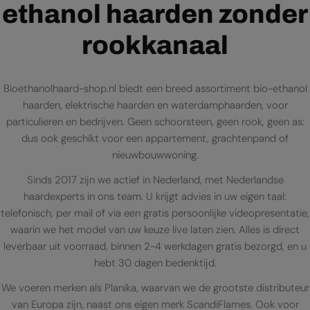
ethanol haarden zonder
rookkanaal
Bioethanolhaard-shop.nl biedt een breed assortiment bio-ethanol
haarden, elektrische haarden en waterdamphaarden, voor
particulieren en bedrijven. Geen schoorsteen, geen rook, geen as:
dus ook geschikt voor een appartement, grachtenpand of
nieuwbouwwoning.
Sinds 2017 zijn we actief in Nederland, met Nederlandse
haardexperts in ons team. U krijgt advies in uw eigen taal:
telefonisch, per mail of via een gratis persoonlijke videopresentatie,
waarin we het model van uw keuze live laten zien. Alles is direct
leverbaar uit voorraad, binnen 2-4 werkdagen gratis bezorgd, en u
hebt 30 dagen bedenktijd.
We voeren merken als Planika, waarvan we de grootste distributeur
van Europa zijn, naast ons eigen merk ScandiFlames. Ook voor