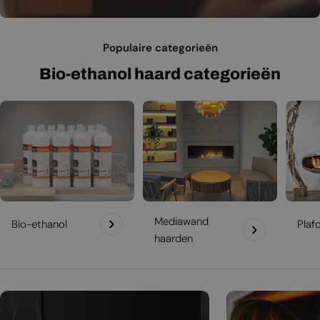
Populaire categorieën
Bio-ethanol haard categorieën
Mediawand
Bio-ethanol
Plaf
haarden