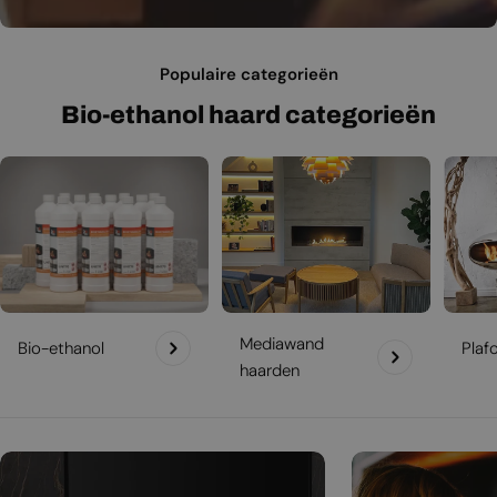
Populaire categorieën
Bio-ethanol haard categorieën
Mediawand
Bio-ethanol
Plaf
haarden