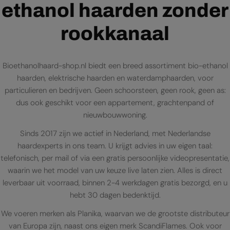
ethanol haarden zonder
rookkanaal
Bioethanolhaard-shop.nl biedt een breed assortiment bio-ethanol
haarden, elektrische haarden en waterdamphaarden, voor
particulieren en bedrijven. Geen schoorsteen, geen rook, geen as:
dus ook geschikt voor een appartement, grachtenpand of
nieuwbouwwoning.
Sinds 2017 zijn we actief in Nederland, met Nederlandse
haardexperts in ons team. U krijgt advies in uw eigen taal:
telefonisch, per mail of via een gratis persoonlijke videopresentatie,
waarin we het model van uw keuze live laten zien. Alles is direct
leverbaar uit voorraad, binnen 2-4 werkdagen gratis bezorgd, en u
hebt 30 dagen bedenktijd.
We voeren merken als Planika, waarvan we de grootste distributeur
van Europa zijn, naast ons eigen merk ScandiFlames. Ook voor