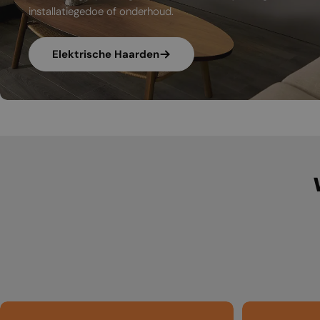
installatiegedoe of onderhoud.
Elektrische Haarden