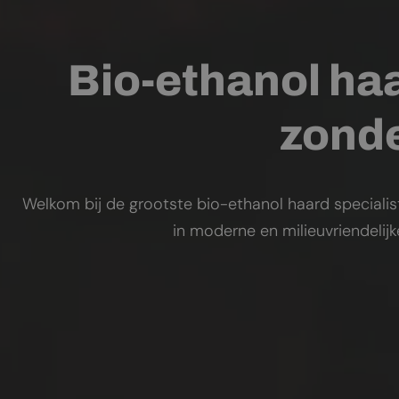
Bio-ethanol haa
zonde
Welkom bij de grootste bio-ethanol haard specialis
in moderne en milieuvriendelij