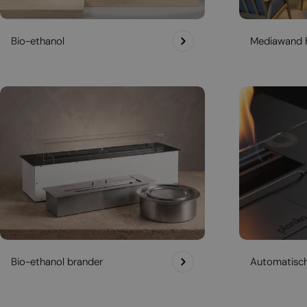
Bio-ethanol
Mediawand 
Bio-ethanol brander
Automatisc