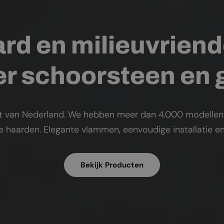
rd en milieuvriend
r schoorsteen en
t van Nederland. We hebben meer dan 4.000 modellen op
ke haarden. Elegante vlammen, eenvoudige installatie en
Bekijk Producten