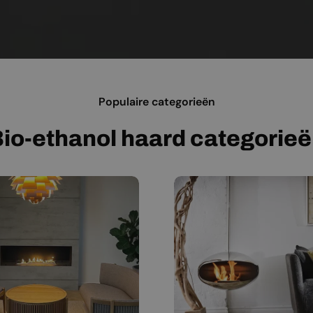
Populaire categorieën
io-ethanol haard categorie