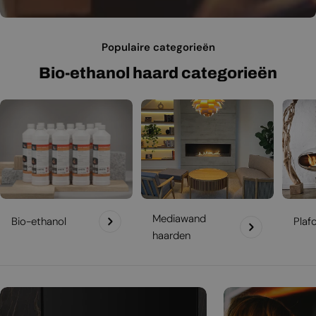
Populaire categorieën
Bio-ethanol haard categorieën
Mediawand
Bio-ethanol
Plaf
haarden