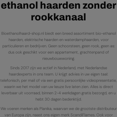
ethanol haarden zonder
rookkanaal
Bioethanolhaard-shop.nl biedt een breed assortiment bio-ethanol
haarden, elektrische haarden en waterdamphaarden, voor
particulieren en bedrijven. Geen schoorsteen, geen rook, geen as:
dus ook geschikt voor een appartement, grachtenpand of
nieuwbouwwoning.
Sinds 2017 zijn we actief in Nederland, met Nederlandse
haardexperts in ons team. U krijgt advies in uw eigen taal:
telefonisch, per mail of via een gratis persoonlijke videopresentatie,
waarin we het model van uw keuze live laten zien. Alles is direct
leverbaar uit voorraad, binnen 2-4 werkdagen gratis bezorgd, en u
hebt 30 dagen bedenktijd.
We voeren merken als Planika, waarvan we de grootste distributeur
van Europa zijn, naast ons eigen merk ScandiFlames. Ook voor