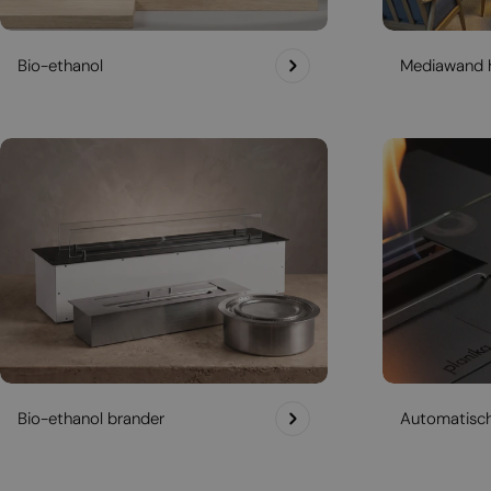
Bio-ethanol
Mediawand 
Bio-ethanol brander
Automatisc