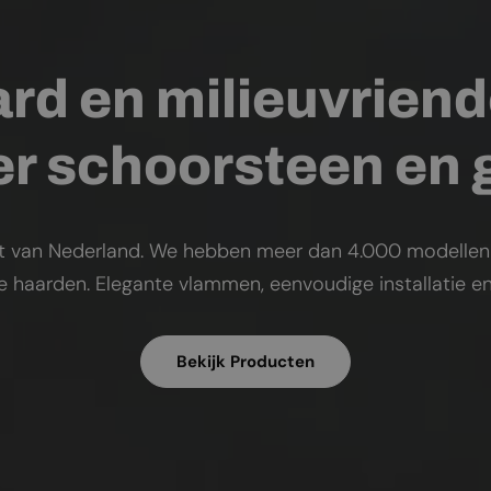
rd en milieuvriend
r schoorsteen en
t van Nederland. We hebben meer dan 4.000 modellen op
ke haarden. Elegante vlammen, eenvoudige installatie en
Bekijk Producten