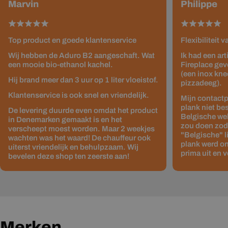
Marvin
Philippe
Top product en goede klantenservice
Flexibiliteit 
Wij hebben de Aduro B2 aangeschaft. Wat
Ik had een ar
een mooie bio-ethanol kachel.
Fireplace gev
(een inox kne
Hij brand meer dan 3 uur op 1 liter vloeistof.
pizzadeeg).
Klantenservice is ook snel en vriendelijk.
Mijn contactp
plank niet be
De levering duurde even omdat het product
Belgische web
in Denemarken gemaakt is en het
zou doen zodat
verscheept moest worden. Maar 2 weekjes
"Belgische" 
wachten was het waard! De chauffeur ook
plank werd on
uiterst vriendelijk en behulpzaam. Wij
prima uit en v
bevelen deze shop ten zeerste aan!
Merken