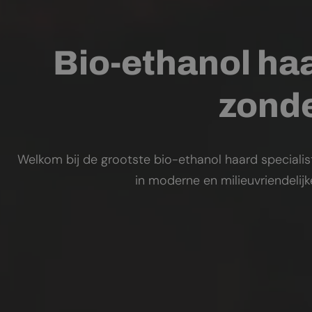
Bio-ethanol haa
zonde
Welkom bij de grootste bio-ethanol haard specialis
in moderne en milieuvriendelij