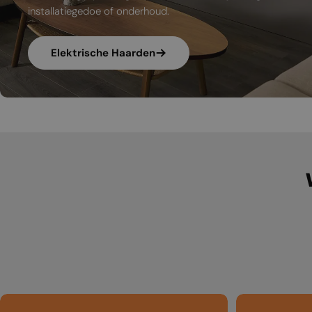
installatiegedoe of onderhoud.
Elektrische Haarden