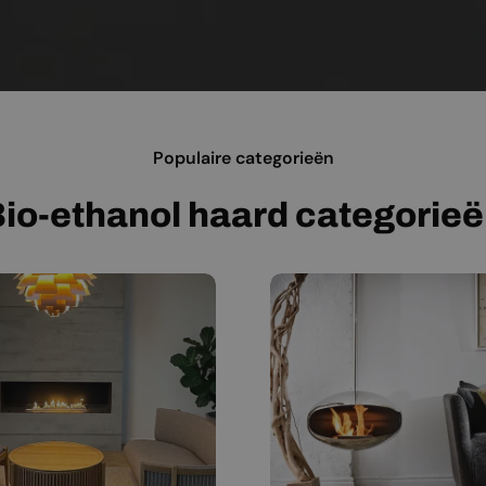
Populaire categorieën
io-ethanol haard categorie