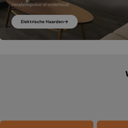
installatiegedoe of onderhoud.
Elektrische Haarden