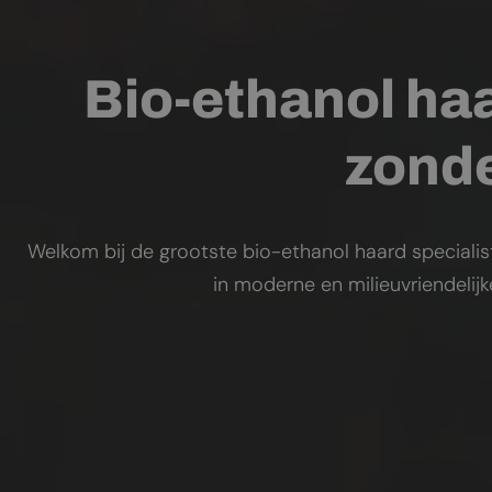
Bio-ethanol haa
zonde
Welkom bij de grootste bio-ethanol haard specialis
in moderne en milieuvriendelij