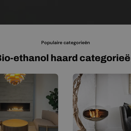
Populaire categorieën
io-ethanol haard categorie