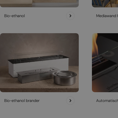
Bio-ethanol
Mediawand 
Bio-ethanol brander
Automatisc