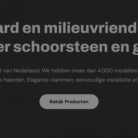
rd en milieuvriend
r schoorsteen en
t van Nederland. We hebben meer dan 4.000 modellen op
ke haarden. Elegante vlammen, eenvoudige installatie en
Bekijk Producten