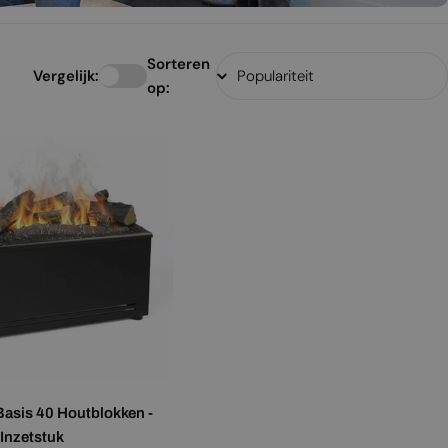
Sorteren
Vergelijk:
op:
Basis 40 Houtblokken -
Inzetstuk