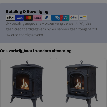
Betaalmethoden
Betaling & Beveiliging
Uw betalingsgegevens worden veilig verwerkt. Wij slaan
geen creditcardgegevens op en hebben geen toegang tot
uw creditcardgegevens.
Ook verkrijgbaar in andere uitvoering