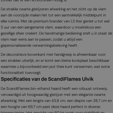
De strakke zwarte gietijzeren afwerking en het zicht op de vlam
aan de voorzijde maken het tot een aantrekkelijk middelpunt in
elke ruimte. Met de premium brander van 1,5 liter geniet u tot wel
5 uur van een aangename vlam, waardoor u moeiteloos een
gezellige sfeer creëert. De handmatige bediening stelt u in staat de
vlam naar wens aan te passen, zodat u altijd een
gepersonaliseerde verwarmingsbeleving heeft.
De decoratieve bovenkant met handgreep is afneembaar voor
een strakker uiterlijk, en er komt een kleine kookplaat beschikbaar
waarmee u bijvoorbeeld een pot thee kunt verwarmen, wat extra
functionaliteit toevoegt.
Specificaties van de ScandiFlames Ulvik
De ScandiFlames bio-ethanol haard heeft een robuust ontwerp,
vervaardigd uit hoogwaardig gietijzer met een elegante zwarte
afwerking. Met een lengte van 43,8 cm, een diepte van 38,7 cm en
een hoogte van 69,7 cm past deze haard perfect in diverse
binnenruimtes. Het gewicht van 60 kg zorgt voor stabiliteit en