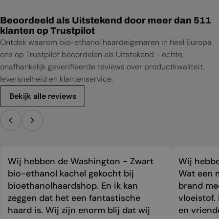
Beoordeeld als Uitstekend door meer dan 511
klanten op Trustpilot
Ontdek waarom bio-ethanol haardeigenaren in heel Europa
ons op Trustpilot beoordelen als Uitstekend - echte,
onafhankelijk geverifieerde reviews over productkwaliteit,
leversnelheid en klantenservice.
Bekijk alle reviews
Wij hebben de Washington - Zwart
Wij hebbe
bio-ethanol kachel gekocht bij
Wat een m
bioethanolhaardshop. En ik kan
brand mee
zeggen dat het een fantastische
vloeistof.
haard is. Wij zijn enorm blij dat wij
en vriend