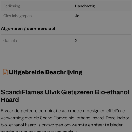
Bediening
Handmatig
Glas inbegrepen
Ja
Algemeen / commercieel
Garantie
2
Uitgebreide Beschrijving
ScandiFlames Ulvik Gietijzeren Bio-ethanol
Haard
Ervaar de perfecte combinatie van modern design en efficiënte
verwarming met de ScandiFlames bio-ethanol haard. Deze indoor
bio-ethanol haard is ontworpen om warmte en sfeer te bieden
zonder dat er een schoorsteen nodig is.