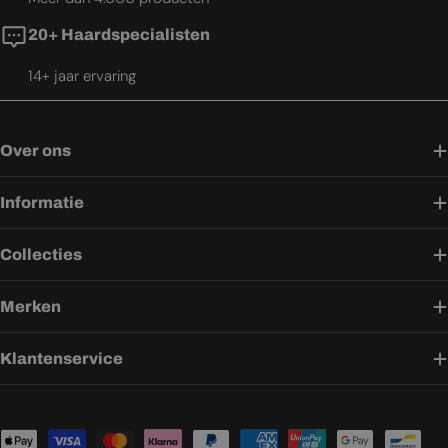
20+ Haardspecialisten
14+ jaar ervaring
Over ons
Informatie
Collecties
Merken
Klantenservice
Betaalmethoden