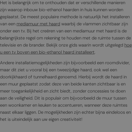
Het is belangrijk om te onthouden dat er verschillende manieren
zijn waarop inbouw bio-ethanol haarden in huis kunnen worden
geplaatst. De meest populaire methode is natuurlijk het installeren
van een
mediamuur met haard
waarbij de vlammen zichtbaar zijn
onder een tv. Bij het creëren van een mediamuur met haard is de
belangrijkste regel om rekening te houden met de ruimte tussen de
televisie en de brander. Bekijk onze gids waarin wordt uitgelegd
hoe
u een tv boven een bio-ethanol haard installeert
.
Andere installatiemogelijkheden zijn bijvoorbeeld een roomdivider,
maar dit ziet u vooral bij een tweezijdige haard, ook wel een
doorkijkhaard of tunnelhaard genoemd. Hierbij wordt de haard in
een muur geplaatst zodat deze van beide kanten zichtbaar is en
meer toegankelijkheid en zicht biedt, zonder concessies te doen
aan de veiligheid. Dit is populair om bijvoorbeeld de muur tussen
een woonkamer en keuken te accentueren, wanneer deze ruimtes
naast elkaar liggen. De mogelijkheden zijn echter bijna eindeloos en
het is uiteindelijk aan uw eigen creativiteit!