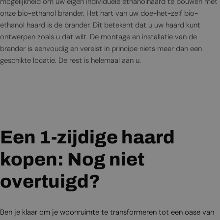
mogelijkheid om uw eigen individuele ethanolhaard te bouwen met
onze bio-ethanol brander. Het hart van uw doe-het-zelf bio-
ethanol haard is de brander. Dit betekent dat u uw haard kunt
ontwerpen zoals u dat wilt. De montage en installatie van de
brander is eenvoudig en vereist in principe niets meer dan een
geschikte locatie. De rest is helemaal aan u.
Een 1-zijdige haard
kopen: Nog niet
overtuigd?
Ben je klaar om je woonruimte te transformeren tot een oase van