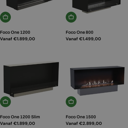
Kies Opties
Kies Opties
Foco One 1200
Foco One 800
Normale
Vanaf €1.899,00
Normale
Vanaf €1.499,00
prijs
prijs
Kies Opties
Kies Opties
Foco One 1200 Slim
Foco One 1500
Normale
Vanaf €1.899,00
Normale
Vanaf €2.899,00