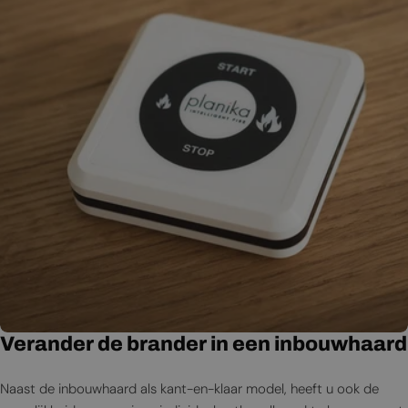
Verander de brander in een inbouwhaard
Naast de inbouwhaard als kant-en-klaar model, heeft u ook de