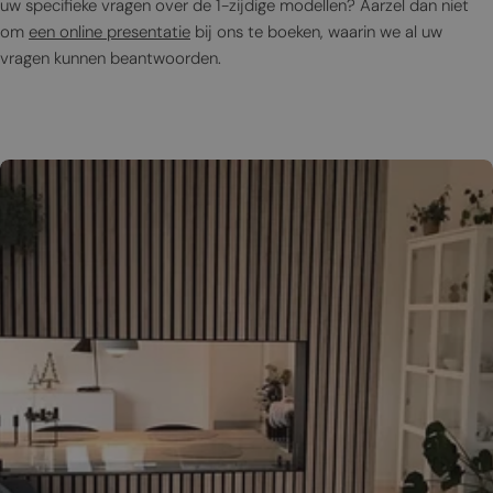
uw specifieke vragen over de 1-zijdige modellen? Aarzel dan niet
om
een online presentatie
bij ons te boeken, waarin we al uw
vragen kunnen beantwoorden.