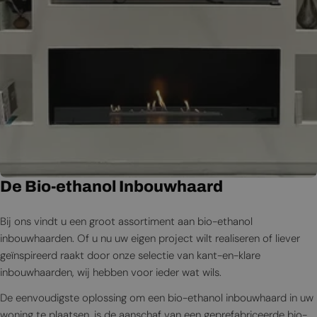
De Bio-ethanol Inbouwhaard
Bij ons vindt u een groot assortiment aan bio-ethanol
inbouwhaarden. Of u nu uw eigen project wilt realiseren of liever
geïnspireerd raakt door onze selectie van kant-en-klare
inbouwhaarden, wij hebben voor ieder wat wils.
De eenvoudigste oplossing om een bio-ethanol inbouwhaard in uw
woning te plaatsen, is de aanschaf van een geprefabriceerde bio-