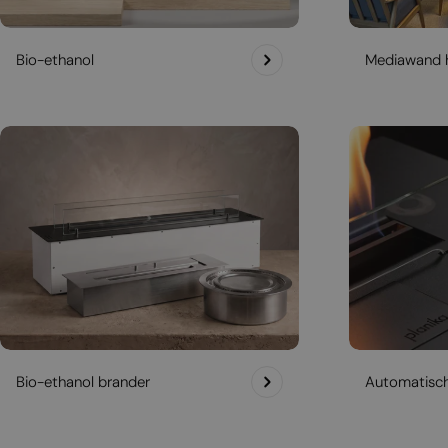
Bio-ethanol
Mediawand 
Bio-ethanol brander
Automatisc