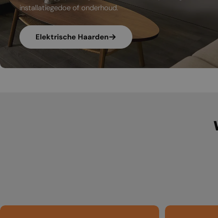
installatiegedoe of onderhoud.
Elektrische Haarden