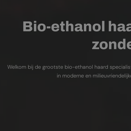
Bio-ethanol haa
zonde
Welkom bij de grootste bio-ethanol haard specialis
in moderne en milieuvriendelij