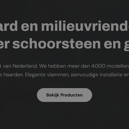
rd en milieuvriend
r schoorsteen en
t van Nederland. We hebben meer dan 4.000 modellen op
ke haarden. Elegante vlammen, eenvoudige installatie en
Bekijk Producten