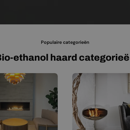
Populaire categorieën
io-ethanol haard categorie