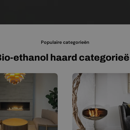
Populaire categorieën
io-ethanol haard categorie