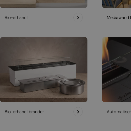
Bio-ethanol
Mediawand 
Bio-ethanol brander
Automatisc