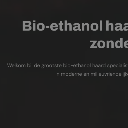
Bio-ethanol haa
zonde
Welkom bij de grootste bio-ethanol haard specialis
in moderne en milieuvriendelij