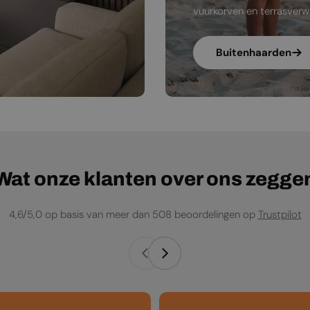
vuurkorven en terrasverw
Buitenhaarden
Wat onze klanten over ons zegge
4,6/5,0 op basis van meer dan 508 beoordelingen op
Trustpilot