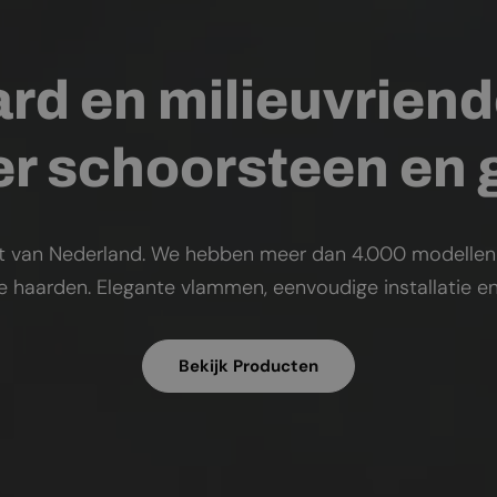
rd en milieuvriend
r schoorsteen en
t van Nederland. We hebben meer dan 4.000 modellen op
ke haarden. Elegante vlammen, eenvoudige installatie en
Bekijk Producten