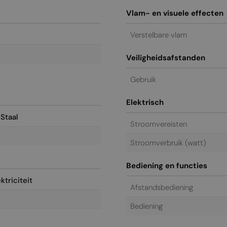
Vlam- en visuele effecten
Verstelbare vlam
Veiligheidsafstanden
Gebruik
Elektrisch
 Staal
Stroomvereisten
Stroomverbruik (watt)
Bediening en functies
ktriciteit
Afstandsbediening
Bediening