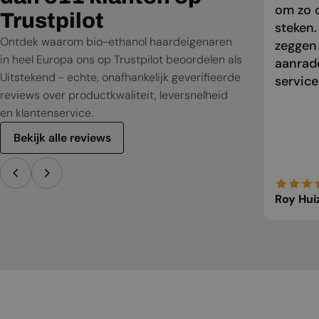
om zo o
Trustpilot
steken.
Ontdek waarom bio-ethanol haardeigenaren
zeggen
in heel Europa ons op Trustpilot beoordelen als
aanrade
Uitstekend - echte, onafhankelijk geverifieerde
service
reviews over productkwaliteit, leversnelheid
en klantenservice.
Bekijk alle reviews
Roy Hui