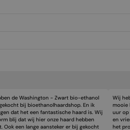
bben de Washington - Zwart bio-ethanol
Wij he
gekocht bij bioethanolhaardshop. En ik
mooie 
gen dat het een fantastische haard is. Wij
uur op 
orm blij dat wij hier onze haard hebben
en vri
. Ook een lange aansteker er bij gekocht
het pr