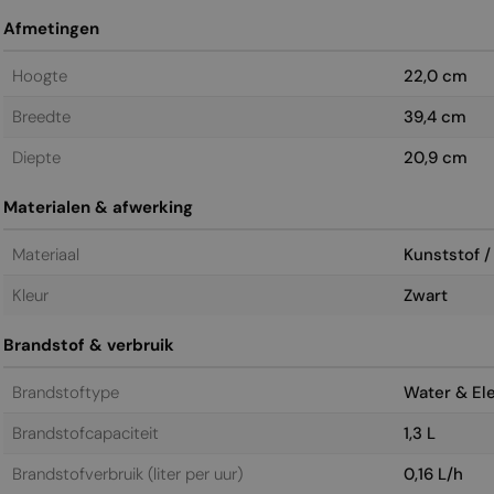
Afmetingen
Hoogte
22,0 cm
Breedte
39,4 cm
Diepte
20,9 cm
Materialen & afwerking
Materiaal
Kunststof /
Kleur
Zwart
Brandstof & verbruik
Brandstoftype
Water & Ele
Brandstofcapaciteit
1,3 L
Brandstofverbruik (liter per uur)
0,16 L/h