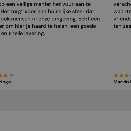
p een veilige manier het vuur aan te
versch
 Het zorgt voor een huiselijke sfeer dat
wachte
 ook mensen in onze omgeving. Echt een
vriend
r om hier je haard te halen, een goede
ten zee
 en snelle levering.
5/5
zinga
Marvin