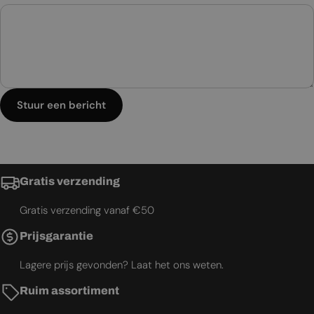
Stuur een bericht
Gratis verzending
Gratis verzending vanaf €50
Prijsgarantie
Lagere prijs gevonden? Laat het ons weten.
Ruim assortiment