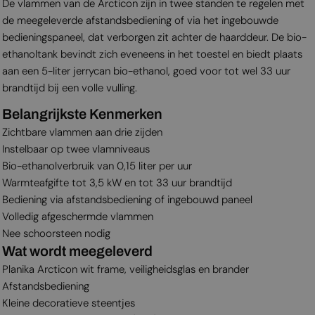
De vlammen van de Arcticon zijn in twee standen te regelen met
de meegeleverde afstandsbediening of via het ingebouwde
bedieningspaneel, dat verborgen zit achter de haarddeur. De bio-
ethanoltank bevindt zich eveneens in het toestel en biedt plaats
aan een 5-liter jerrycan bio-ethanol, goed voor tot wel 33 uur
brandtijd bij een volle vulling.
Belangrijkste Kenmerken
Zichtbare vlammen aan drie zijden
Instelbaar op twee vlamniveaus
Bio-ethanolverbruik van 0,15 liter per uur
Warmteafgifte tot 3,5 kW en tot 33 uur brandtijd
Bediening via afstandsbediening of ingebouwd paneel
Volledig afgeschermde vlammen
Nee schoorsteen nodig
Wat wordt meegeleverd
Planika Arcticon wit frame, veiligheidsglas en brander
Afstandsbediening
Kleine decoratieve steentjes