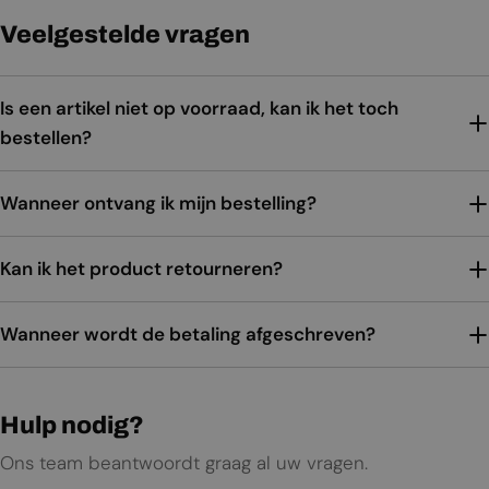
Veelgestelde vragen
Is een artikel niet op voorraad, kan ik het toch
bestellen?
Wanneer ontvang ik mijn bestelling?
Kan ik het product retourneren?
Wanneer wordt de betaling afgeschreven?
Hulp nodig?
Ons team beantwoordt graag al uw vragen.