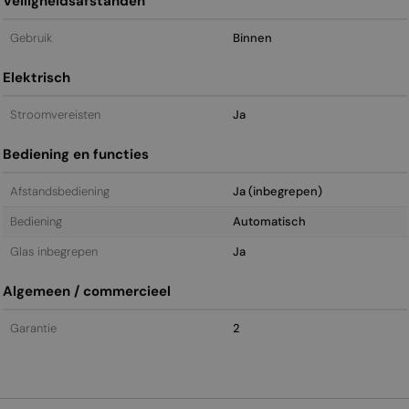
Veiligheidsafstanden
Gebruik
Binnen
Elektrisch
Stroomvereisten
Ja
Bediening en functies
Afstandsbediening
Ja (inbegrepen)
Bediening
Automatisch
Glas inbegrepen
Ja
Algemeen / commercieel
Garantie
2