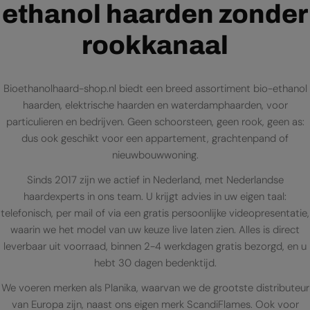
ethanol haarden zonder
rookkanaal
Bioethanolhaard-shop.nl biedt een breed assortiment bio-ethanol
haarden, elektrische haarden en waterdamphaarden, voor
particulieren en bedrijven. Geen schoorsteen, geen rook, geen as:
dus ook geschikt voor een appartement, grachtenpand of
nieuwbouwwoning.
Sinds 2017 zijn we actief in Nederland, met Nederlandse
haardexperts in ons team. U krijgt advies in uw eigen taal:
telefonisch, per mail of via een gratis persoonlijke videopresentatie,
waarin we het model van uw keuze live laten zien. Alles is direct
leverbaar uit voorraad, binnen 2-4 werkdagen gratis bezorgd, en u
hebt 30 dagen bedenktijd.
We voeren merken als Planika, waarvan we de grootste distributeur
van Europa zijn, naast ons eigen merk ScandiFlames. Ook voor