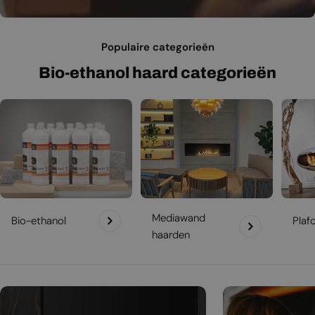
Populaire categorieën
Bio-ethanol haard categorieën
Mediawand
Bio-ethanol
Plaf
haarden