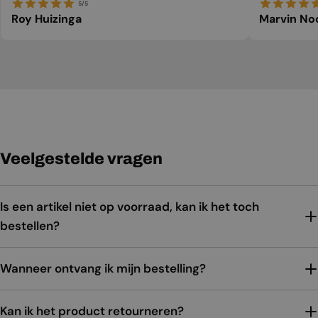
5/5
Roy Huizinga
Marvin No
Veelgestelde vragen
Is een artikel niet op voorraad, kan ik het toch
bestellen?
Wanneer ontvang ik mijn bestelling?
Kan ik het product retourneren?