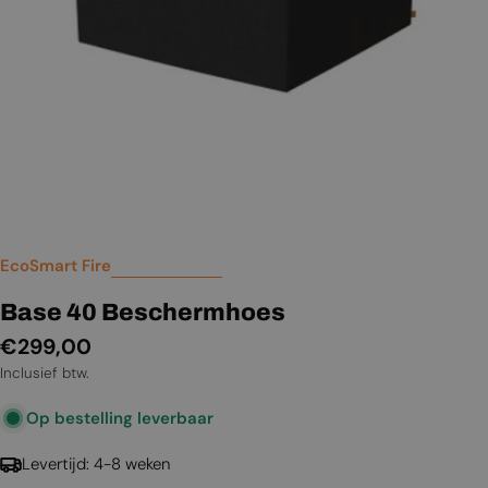
EcoSmart Fire
Base 40 Beschermhoes
Normale
€299,00
prijs
Inclusief btw.
Op bestelling leverbaar
Levertijd: 4-8 weken