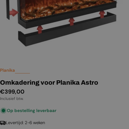
Planika
Omkadering voor Planika Astro
Normale
€399,00
prijs
Inclusief btw.
Op bestelling leverbaar
Levertijd: 2-6 weken