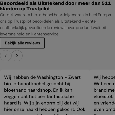
Beoordeeld als Uitstekend door meer dan 511
klanten op Trustpilot
Ontdek waarom bio-ethanol haardeigenaren in heel Europa
ons op Trustpilot beoordelen als Uitstekend - echte,
onafhankelijk geverifieerde reviews over productkwaliteit,
leversnelheid en klantenservice.
Bekijk alle reviews
Wij hebben de Washington - Zwart
Wij hebbe
bio-ethanol kachel gekocht bij
Wat een m
bioethanolhaardshop. En ik kan
brand mee
zeggen dat het een fantastische
vloeistof.
haard is. Wij zijn enorm blij dat wij
en vriend
hier onze haard hebben gekocht. Ook
even omda