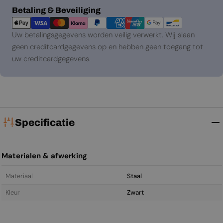
Betaalmethoden
Betaling & Beveiliging
Uw betalingsgegevens worden veilig verwerkt. Wij slaan
geen creditcardgegevens op en hebben geen toegang tot
uw creditcardgegevens.
Specificatie
Materialen & afwerking
Materiaal
Staal
Kleur
Zwart