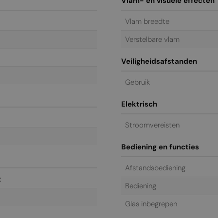
Vlam- en visuele effecten
Vlam breedte
Verstelbare vlam
Veiligheidsafstanden
Gebruik
Elektrisch
Stroomvereisten
Bediening en functies
Afstandsbediening
t
Bediening
Glas inbegrepen