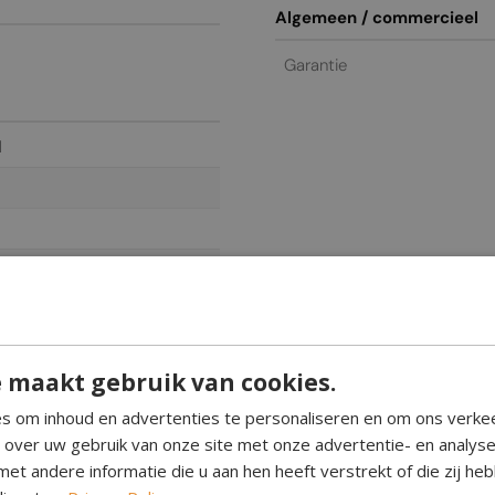
Algemeen / commercieel
Garantie
l
 maakt gebruik van cookies.
s om inhoud en advertenties te personaliseren en om ons verke
e over uw gebruik van onze site met onze advertentie- en analys
ietijzer
et andere informatie die u aan hen heeft verstrekt of die zij h