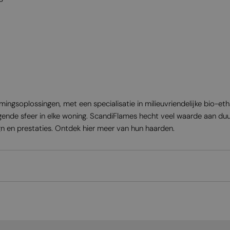
mingsoplossingen, met een specialisatie in milieuvriendelijke bio-e
gende sfeer in elke woning. ScandiFlames hecht veel waarde aan duu
n en prestaties. Ontdek hier meer van hun haarden.