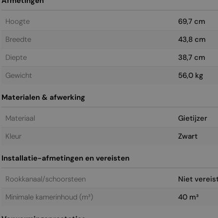
Afmetingen
Hoogte
69,7 cm
Breedte
43,8 cm
Diepte
38,7 cm
Gewicht
56,0 kg
Materialen & afwerking
Materiaal
Gietijzer
Kleur
Zwart
Installatie-afmetingen en vereisten
Rookkanaal/schoorsteen
Niet vereis
Minimale kamerinhoud (m³)
40 m³