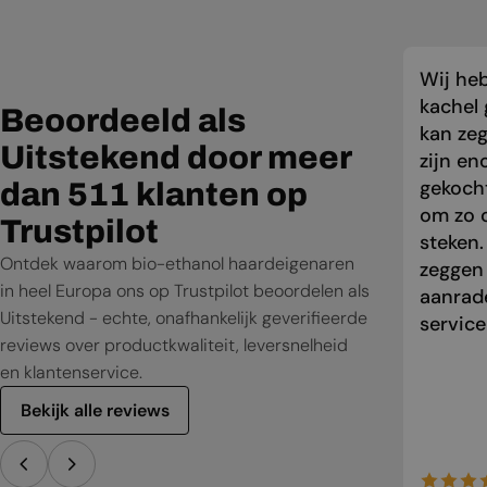
Wij he
kachel 
Beoordeeld als
kan zeg
Uitstekend door meer
zijn en
gekocht
dan 511 klanten op
om zo o
Trustpilot
steken.
Ontdek waarom bio-ethanol haardeigenaren
zeggen
in heel Europa ons op Trustpilot beoordelen als
aanrade
Uitstekend - echte, onafhankelijk geverifieerde
service
reviews over productkwaliteit, leversnelheid
en klantenservice.
Bekijk alle reviews