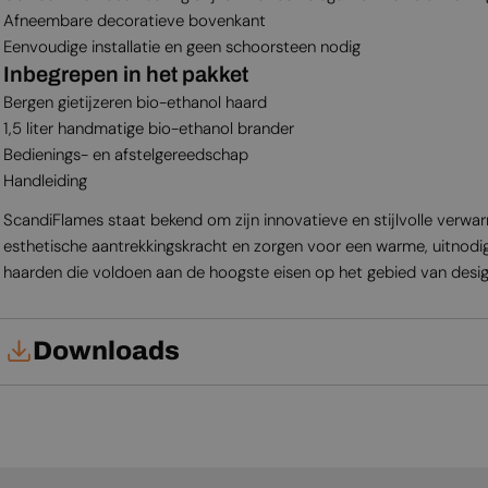
Afneembare decoratieve bovenkant
Eenvoudige installatie en geen schoorsteen nodig
Inbegrepen in het pakket
Bergen gietijzeren bio-ethanol haard
1,5 liter handmatige bio-ethanol brander
Bedienings- en afstelgereedschap
Handleiding
ScandiFlames staat bekend om zijn innovatieve en stijlvolle verwar
esthetische aantrekkingskracht en zorgen voor een warme, uitnodi
haarden die voldoen aan de hoogste eisen op het gebied van desig
Downloads
Gebruikershandleiding
Productblad