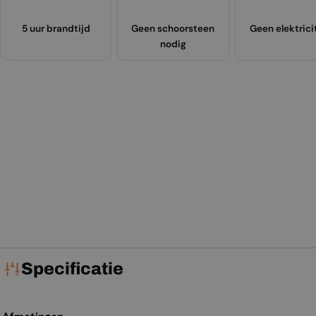
5 uur brandtijd
Geen schoorsteen
Geen elektrici
nodig
Specificatie