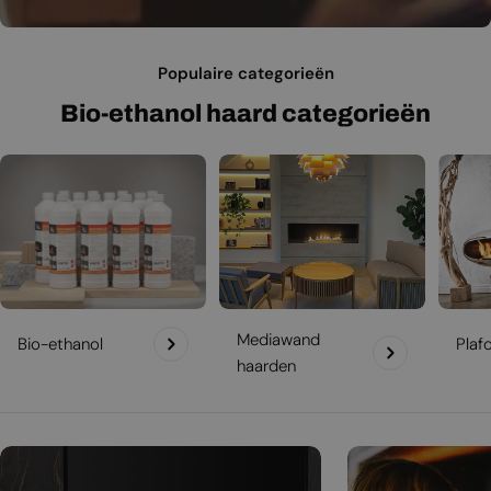
Populaire categorieën
Bio-ethanol haard categorieën
Mediawand
Bio-ethanol
Plaf
haarden