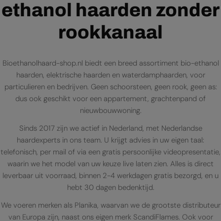
ethanol haarden zonder
rookkanaal
Bioethanolhaard-shop.nl biedt een breed assortiment bio-ethanol
haarden, elektrische haarden en waterdamphaarden, voor
particulieren en bedrijven. Geen schoorsteen, geen rook, geen as:
dus ook geschikt voor een appartement, grachtenpand of
nieuwbouwwoning.
Sinds 2017 zijn we actief in Nederland, met Nederlandse
haardexperts in ons team. U krijgt advies in uw eigen taal:
telefonisch, per mail of via een gratis persoonlijke videopresentatie,
waarin we het model van uw keuze live laten zien. Alles is direct
leverbaar uit voorraad, binnen 2-4 werkdagen gratis bezorgd, en u
hebt 30 dagen bedenktijd.
We voeren merken als Planika, waarvan we de grootste distributeur
van Europa zijn, naast ons eigen merk ScandiFlames. Ook voor