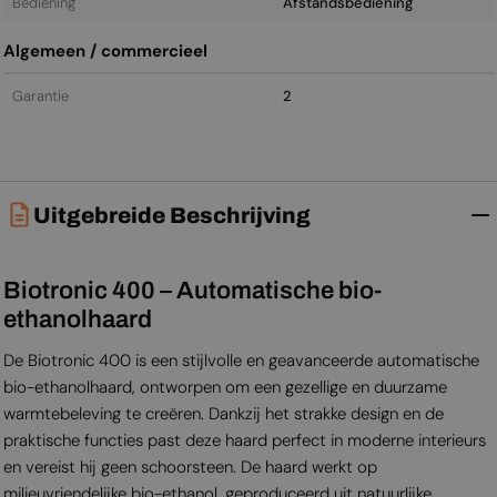
Bediening
Afstandsbediening
Algemeen / commercieel
Garantie
2
Uitgebreide Beschrijving
Biotronic 400 – Automatische bio-
ethanolhaard
De Biotronic 400 is een stijlvolle en geavanceerde automatische
bio-ethanolhaard, ontworpen om een gezellige en duurzame
warmtebeleving te creëren. Dankzij het strakke design en de
praktische functies past deze haard perfect in moderne interieurs
en vereist hij geen schoorsteen. De haard werkt op
milieuvriendelijke bio-ethanol, geproduceerd uit natuurlijke