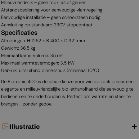
Milieuvriendelijk – geen rook, as of geuren
Afstandsbediening voor eenvoudige vlamregeling
Eenvoudige installatie – geen schoorsteen nodig
Aansluiting op standaard 230V stopcontact
Specificaties
Afmetingen: H 1262 × B 400 × D 321 mm
Gewicht: 36,5 kg
Minimaal kamervolume: 35 m³
Maximaal warmtevermogen: 3,5 kW
Gebruik: uitsluitend binnenshuis (minimaal 10°C)
De Biotronic 400 is de ideale keuze voor wie op zoek is naar een
elegante en milieuvriendelijke bio-ethanolhaard die eenvoudig te
bedienen en te onderhouden is. Perfect om warmte en sfeer te
brengen – zonder gedoe.
Illustratie