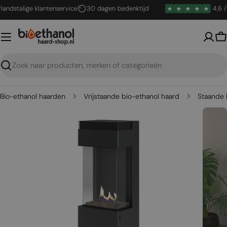
Ga
stalige klantenservice
30 dagen bedenktijd
4,6 / 5
naar
inhoud
W
Zoeken
Bio-ethanol haarden
Vrijstaande bio-ethanol haard
Staande 
Open media 0 in een venster
Open me