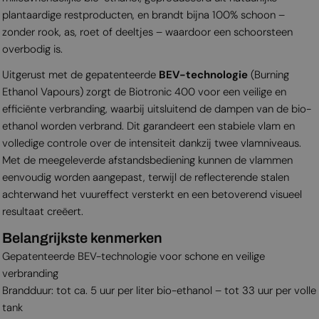
plantaardige restproducten, en brandt bijna 100% schoon –
zonder rook, as, roet of deeltjes – waardoor een schoorsteen
overbodig is.
Uitgerust met de gepatenteerde
BEV-technologie
(Burning
Ethanol Vapours) zorgt de Biotronic 400 voor een veilige en
efficiënte verbranding, waarbij uitsluitend de dampen van de bio-
ethanol worden verbrand. Dit garandeert een stabiele vlam en
volledige controle over de intensiteit dankzij twee vlamniveaus.
Met de meegeleverde afstandsbediening kunnen de vlammen
eenvoudig worden aangepast, terwijl de reflecterende stalen
achterwand het vuureffect versterkt en een betoverend visueel
resultaat creëert.
Belangrijkste kenmerken
Gepatenteerde BEV-technologie voor schone en veilige
verbranding
Brandduur: tot ca. 5 uur per liter bio-ethanol – tot 33 uur per volle
tank