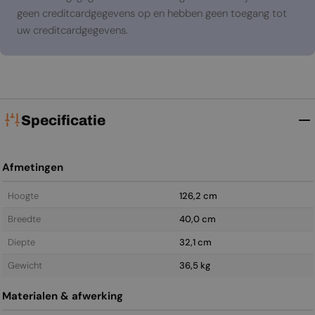
geen creditcardgegevens op en hebben geen toegang tot
uw creditcardgegevens.
Specificatie
Afmetingen
Hoogte
126,2 cm
Breedte
40,0 cm
Diepte
32,1 cm
Gewicht
36,5 kg
Materialen & afwerking