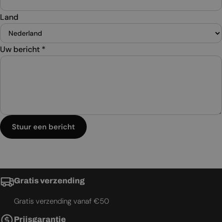
Land
Uw bericht
*
Stuur een bericht
Gratis verzending
Gratis verzending vanaf €50
Prijsgarantie