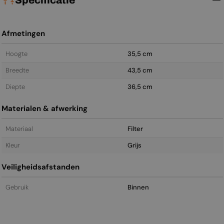
Afmetingen
Hoogte
35,5 cm
Breedte
43,5 cm
Diepte
36,5 cm
Materialen & afwerking
Materiaal
Filter
Kleur
Grijs
Veiligheidsafstanden
Gebruik
Binnen