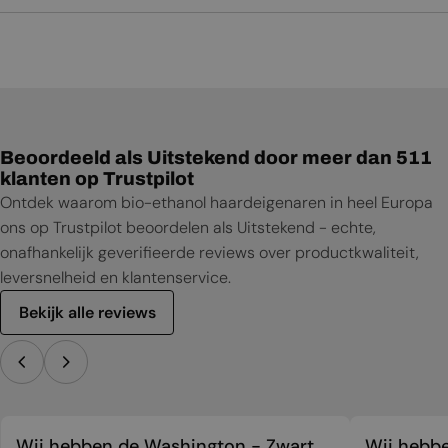
Beoordeeld als Uitstekend door meer dan 511
klanten op Trustpilot
Ontdek waarom bio-ethanol haardeigenaren in heel Europa
ons op Trustpilot beoordelen als Uitstekend - echte,
onafhankelijk geverifieerde reviews over productkwaliteit,
leversnelheid en klantenservice.
Bekijk alle reviews
Wij hebben de Washington - Zwart
Wij hebbe