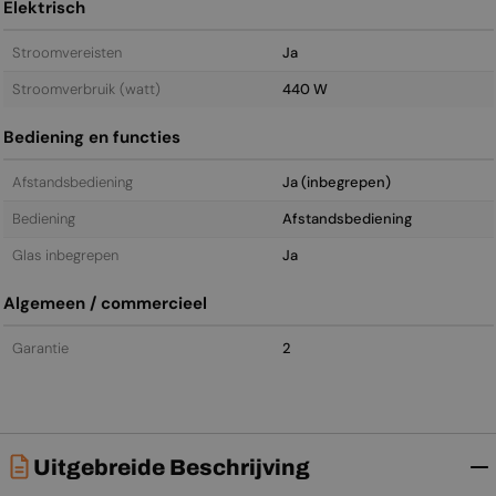
Elektrisch
Stroomvereisten
Ja
Stroomverbruik (watt)
440 W
Bediening en functies
Afstandsbediening
Ja (inbegrepen)
Bediening
Afstandsbediening
Glas inbegrepen
Ja
Algemeen / commercieel
Garantie
2
Uitgebreide Beschrijving