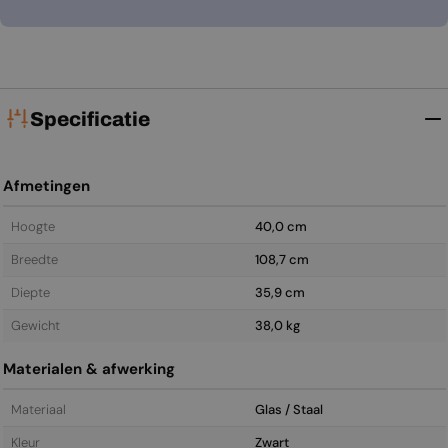
Specificatie
Afmetingen
Hoogte
40,0 cm
Breedte
108,7 cm
Diepte
35,9 cm
Gewicht
38,0 kg
Materialen & afwerking
Materiaal
Glas / Staal
Kleur
Zwart