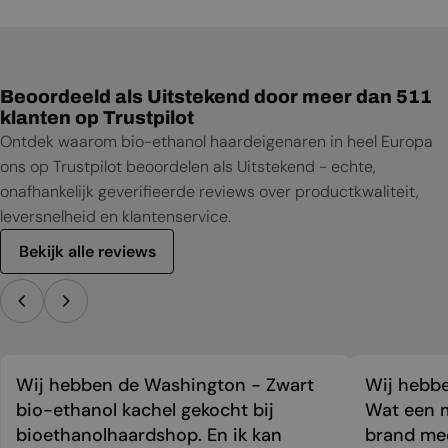
Beoordeeld als Uitstekend door meer dan 511
klanten op Trustpilot
Ontdek waarom bio-ethanol haardeigenaren in heel Europa
ons op Trustpilot beoordelen als Uitstekend - echte,
onafhankelijk geverifieerde reviews over productkwaliteit,
leversnelheid en klantenservice.
Bekijk alle reviews
Wij hebben de Washington - Zwart
Wij hebbe
bio-ethanol kachel gekocht bij
Wat een m
bioethanolhaardshop. En ik kan
brand mee