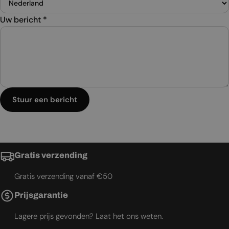
Uw bericht
*
Stuur een bericht
Gratis verzending
Gratis verzending vanaf €50
Prijsgarantie
Lagere prijs gevonden? Laat het ons weten.