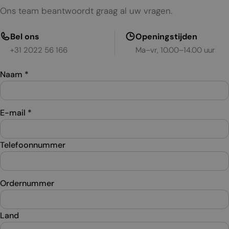
Ons team beantwoordt graag al uw vragen.
Bel ons
Openingstijden
+31 2022 56 166
Ma–vr, 10.00–14.00 uur
Naam
*
E-mail
*
Telefoonnummer
Ordernummer
Land