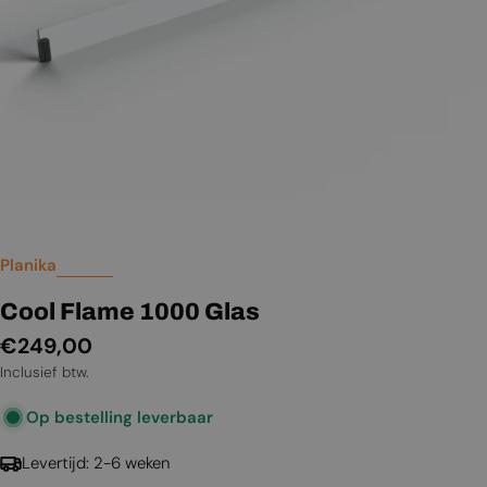
Planika
Cool Flame 1000 Glas
Normale
€249,00
prijs
Inclusief btw.
Op bestelling leverbaar
Levertijd: 2-6 weken