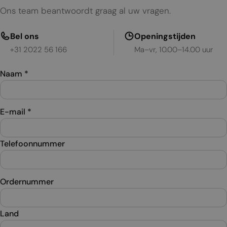
Ons team beantwoordt graag al uw vragen.
Bel ons
Openingstijden
+31 2022 56 166
Ma–vr, 10.00–14.00 uur
Naam
*
E-mail
*
Telefoonnummer
Ordernummer
Land