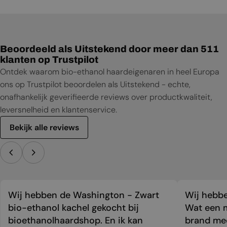
Beoordeeld als Uitstekend door meer dan 511
klanten op Trustpilot
Ontdek waarom bio-ethanol haardeigenaren in heel Europa
ons op Trustpilot beoordelen als Uitstekend - echte,
onafhankelijk geverifieerde reviews over productkwaliteit,
leversnelheid en klantenservice.
Bekijk alle reviews
Wij hebben de Washington - Zwart
Wij hebbe
bio-ethanol kachel gekocht bij
Wat een m
bioethanolhaardshop. En ik kan
brand mee