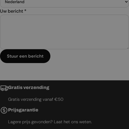
Uw bericht
*
Stuur een bericht
Gratis verzending
Gratis verzending vanaf €50
Prijsgarantie
Lagere prijs gevonden? Laat het ons weten.