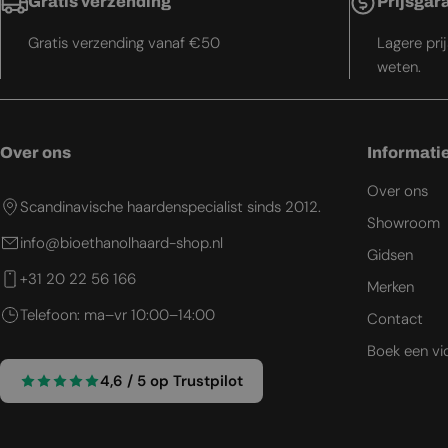
Gratis verzending
Prijsgar
Gratis verzending vanaf €50
Lagere pri
weten.
Over ons
Informati
Over ons
Scandinavische haardenspecialist sinds 2012.
Showroom
info@bioethanolhaard-shop.nl
Gidsen
+31 20 22 56 166
Merken
Telefoon: ma–vr 10:00–14:00
Contact
Boek een vi
4,6 / 5 op Trustpilot