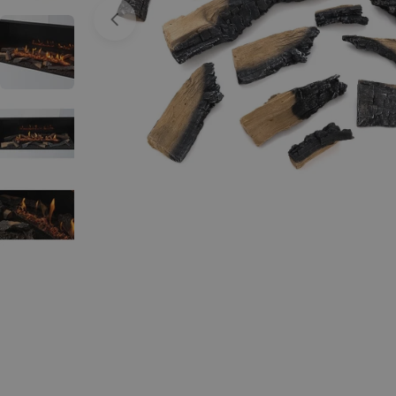
Open media 0 in een venster