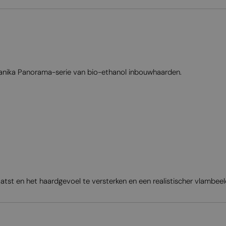
lanika Panorama-serie van bio-ethanol inbouwhaarden.
st en het haardgevoel te versterken en een realistischer vlambeeld