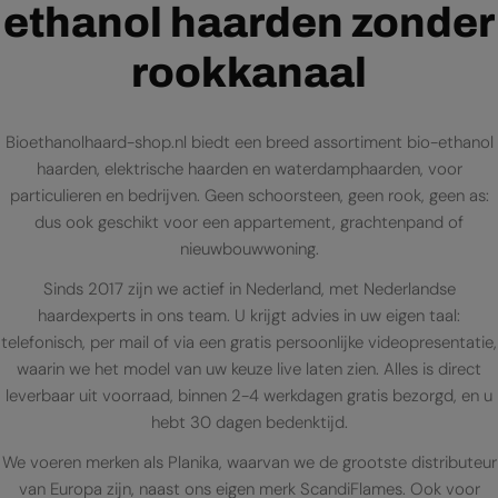
ethanol haarden zonder
rookkanaal
Bioethanolhaard-shop.nl biedt een breed assortiment bio-ethanol
haarden, elektrische haarden en waterdamphaarden, voor
particulieren en bedrijven. Geen schoorsteen, geen rook, geen as:
dus ook geschikt voor een appartement, grachtenpand of
nieuwbouwwoning.
Sinds 2017 zijn we actief in Nederland, met Nederlandse
haardexperts in ons team. U krijgt advies in uw eigen taal:
telefonisch, per mail of via een gratis persoonlijke videopresentatie,
waarin we het model van uw keuze live laten zien. Alles is direct
leverbaar uit voorraad, binnen 2-4 werkdagen gratis bezorgd, en u
hebt 30 dagen bedenktijd.
We voeren merken als Planika, waarvan we de grootste distributeur
van Europa zijn, naast ons eigen merk ScandiFlames. Ook voor