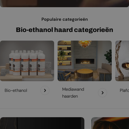
Populaire categorieën
Bio-ethanol haard categorieën
Mediawand
Bio-ethanol
Plaf
haarden