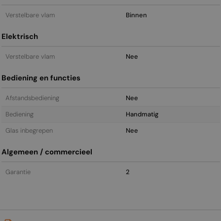
Verstelbare vlam
Binnen
Elektrisch
Verstelbare vlam
Nee
Bediening en functies
Afstandsbediening
Nee
Bediening
Handmatig
Glas inbegrepen
Nee
Algemeen / commercieel
Garantie
2