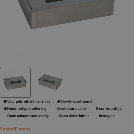
Voor gebruik binnenshuis
Bio-ethanol haard
Handmatige bediening
Verstelbare vlam
5 uur brandtijd
Geen schoorsteen nodig
Geen elektriciteit
Invoegen
ScandiFlames