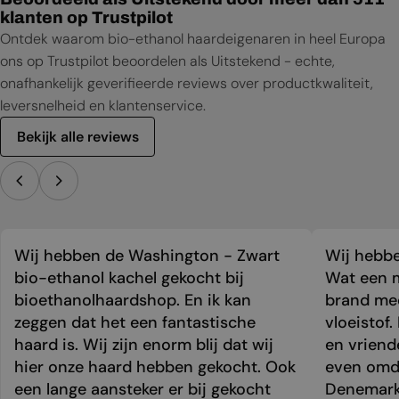
klanten op Trustpilot
Ontdek waarom bio-ethanol haardeigenaren in heel Europa
ons op Trustpilot beoordelen als Uitstekend - echte,
onafhankelijk geverifieerde reviews over productkwaliteit,
leversnelheid en klantenservice.
Bekijk alle reviews
Wij hebben de Washington - Zwart
Wij hebbe
bio-ethanol kachel gekocht bij
Wat een m
bioethanolhaardshop. En ik kan
brand mee
zeggen dat het een fantastische
vloeistof.
haard is. Wij zijn enorm blij dat wij
en vriend
hier onze haard hebben gekocht. Ook
even omda
een lange aansteker er bij gekocht
Denemark