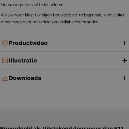
Gemakkelijk en snel te installeren
Als u ervoor kiest uw eigen bouwproject te beginnen, kunt u
hier
meer lezen over materialen en veiligheidsafstanden.
Productvideo
Illustratie
Downloads
Installatiehandleiding
Gebruikershandleiding
Beoordeeld als Uitstekend door meer dan 511