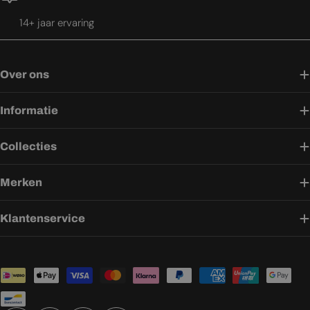
14+ jaar ervaring
Over ons
Informatie
Collecties
Merken
Klantenservice
Betaalmethoden