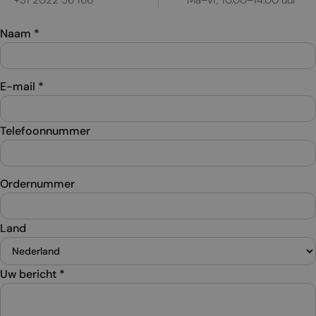
+31 2022 56 166
Ma–vr, 10.00–14.00 uur
Naam
*
E-mail
*
Telefoonnummer
Ordernummer
Land
Uw bericht
*