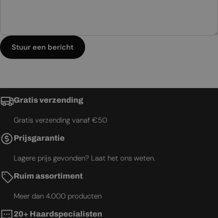
Stuur een bericht
Gratis verzending
Gratis verzending vanaf €50
Prijsgarantie
Lagere prijs gevonden? Laat het ons weten.
Ruim assortiment
Meer dan 4.000 producten
20+ Haardspecialisten