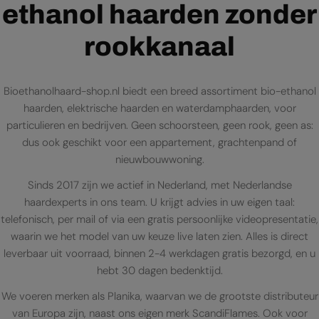
ethanol haarden zonder
rookkanaal
Bioethanolhaard-shop.nl biedt een breed assortiment bio-ethanol
haarden, elektrische haarden en waterdamphaarden, voor
particulieren en bedrijven. Geen schoorsteen, geen rook, geen as:
dus ook geschikt voor een appartement, grachtenpand of
nieuwbouwwoning.
Sinds 2017 zijn we actief in Nederland, met Nederlandse
haardexperts in ons team. U krijgt advies in uw eigen taal:
telefonisch, per mail of via een gratis persoonlijke videopresentatie,
waarin we het model van uw keuze live laten zien. Alles is direct
leverbaar uit voorraad, binnen 2-4 werkdagen gratis bezorgd, en u
hebt 30 dagen bedenktijd.
We voeren merken als Planika, waarvan we de grootste distributeur
van Europa zijn, naast ons eigen merk ScandiFlames. Ook voor