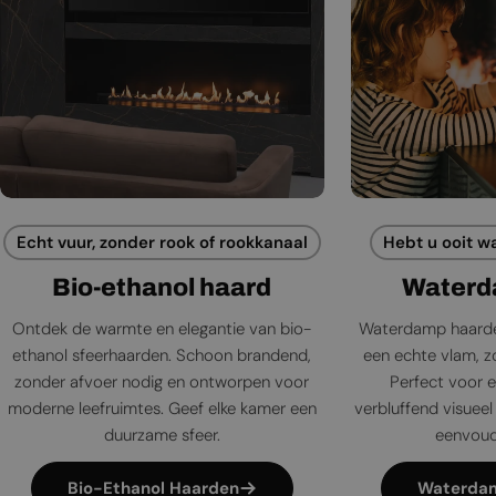
Echt vuur, zonder rook of rookkanaal
Hebt u ooit w
Bio-ethanol haard
Waterd
Ontdek de warmte en elegantie van bio-
Waterdamp haarde
ethanol sfeerhaarden. Schoon brandend,
een echte vlam, zo
zonder afvoer nodig en ontworpen voor
Perfect voor e
moderne leefruimtes. Geef elke kamer een
verbluffend visueel 
duurzame sfeer.
eenvoudi
Bio-Ethanol Haarden
Waterda