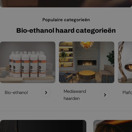
Populaire categorieën
Bio-ethanol haard categorieën
Mediawand
Bio-ethanol
Plaf
haarden