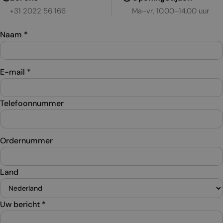
+31 2022 56 166
Ma–vr, 10.00–14.00 uur
Naam
*
E-mail
*
Telefoonnummer
Ordernummer
Land
Uw bericht
*