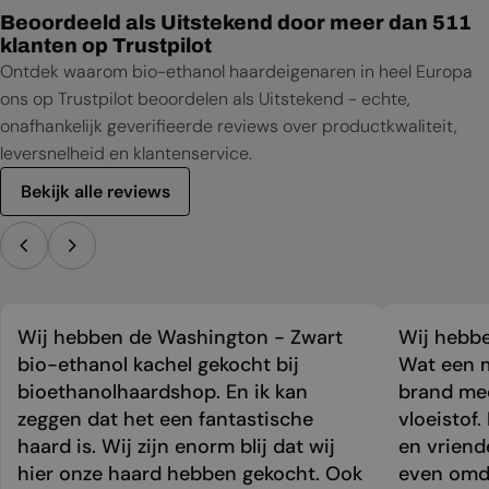
Beoordeeld als Uitstekend door meer dan 511
klanten op Trustpilot
Ontdek waarom bio-ethanol haardeigenaren in heel Europa
ons op Trustpilot beoordelen als Uitstekend - echte,
onafhankelijk geverifieerde reviews over productkwaliteit,
leversnelheid en klantenservice.
Bekijk alle reviews
Wij hebben de Washington - Zwart
Wij hebbe
bio-ethanol kachel gekocht bij
Wat een m
bioethanolhaardshop. En ik kan
brand mee
zeggen dat het een fantastische
vloeistof.
haard is. Wij zijn enorm blij dat wij
en vriend
hier onze haard hebben gekocht. Ook
even omda