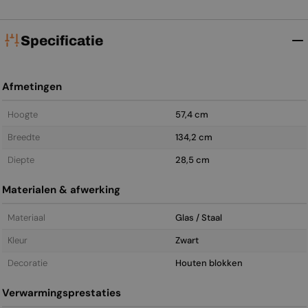
Specificatie
Afmetingen
Hoogte
57,4 cm
Breedte
134,2 cm
Diepte
28,5 cm
Materialen & afwerking
Materiaal
Glas / Staal
Kleur
Zwart
Decoratie
Houten blokken
Verwarmingsprestaties