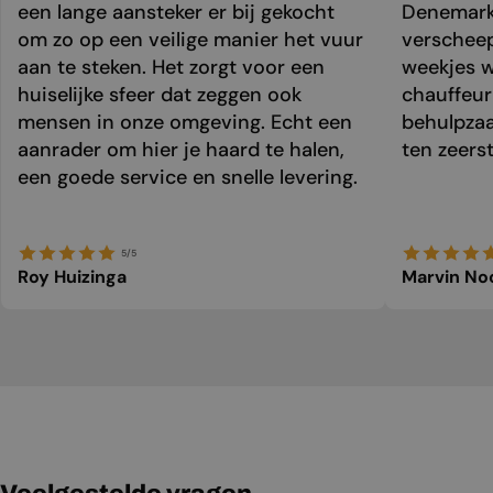
een lange aansteker er bij gekocht
Denemark
om zo op een veilige manier het vuur
verschee
aan te steken. Het zorgt voor een
weekjes 
huiselijke sfeer dat zeggen ook
chauffeur 
mensen in onze omgeving. Echt een
behulpzaa
aanrader om hier je haard te halen,
ten zeers
een goede service en snelle levering.
5/5
Roy Huizinga
Marvin No