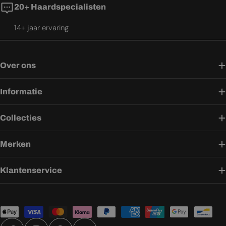
20+ Haardspecialisten
14+ jaar ervaring
Over ons
Informatie
Collecties
Merken
Klantenservice
Betaalmethoden