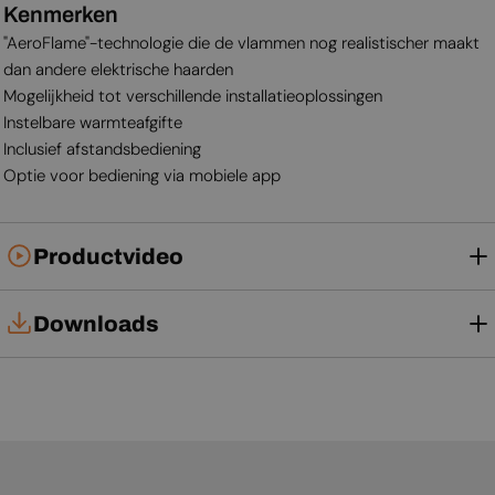
Kenmerken
"AeroFlame"-technologie die de vlammen nog realistischer maakt
dan andere elektrische haarden
Mogelijkheid tot verschillende installatieoplossingen
Instelbare warmteafgifte
Inclusief afstandsbediening
Optie voor bediening via mobiele app
Productvideo
Downloads
Installatiehandleiding
Gebruikershandleiding
Productblad