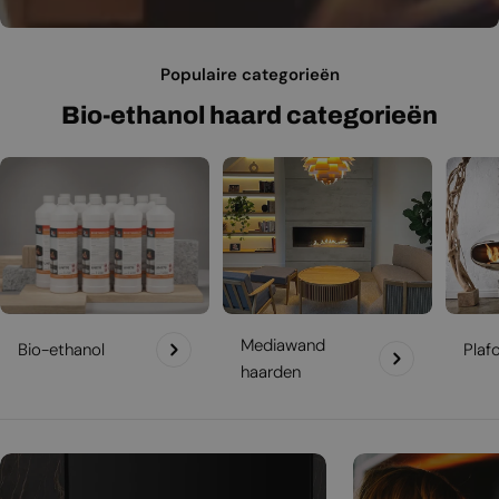
Populaire categorieën
Bio-ethanol haard categorieën
Mediawand
Bio-ethanol
Plaf
haarden