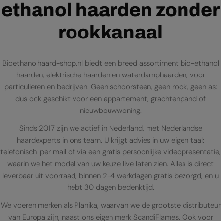
ethanol haarden zonder
rookkanaal
Bioethanolhaard-shop.nl biedt een breed assortiment bio-ethanol
haarden, elektrische haarden en waterdamphaarden, voor
particulieren en bedrijven. Geen schoorsteen, geen rook, geen as:
dus ook geschikt voor een appartement, grachtenpand of
nieuwbouwwoning.
Sinds 2017 zijn we actief in Nederland, met Nederlandse
haardexperts in ons team. U krijgt advies in uw eigen taal:
telefonisch, per mail of via een gratis persoonlijke videopresentatie,
waarin we het model van uw keuze live laten zien. Alles is direct
leverbaar uit voorraad, binnen 2-4 werkdagen gratis bezorgd, en u
hebt 30 dagen bedenktijd.
We voeren merken als Planika, waarvan we de grootste distributeur
van Europa zijn, naast ons eigen merk ScandiFlames. Ook voor