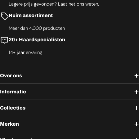
Lagere prijs gevonden? Laat het ons weten.
Ruim assortiment
Meer dan 4.000 producten
20+ Haardspecialisten
14+ jaar ervaring
Over ons
Informatie
Collecties
Merken