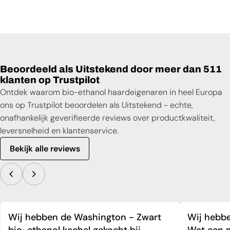
Beoordeeld als Uitstekend door meer dan 511
klanten op Trustpilot
Ontdek waarom bio-ethanol haardeigenaren in heel Europa
ons op Trustpilot beoordelen als Uitstekend - echte,
onafhankelijk geverifieerde reviews over productkwaliteit,
leversnelheid en klantenservice.
Bekijk alle reviews
Wij hebben de Washington - Zwart
Wij hebbe
bio-ethanol kachel gekocht bij
Wat een m