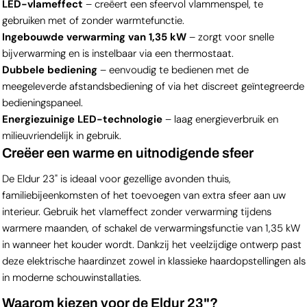
LED-vlameffect
– creëert een sfeervol vlammenspel, te
gebruiken met of zonder warmtefunctie.
Ingebouwde verwarming van 1,35 kW
– zorgt voor snelle
bijverwarming en is instelbaar via een thermostaat.
Dubbele bediening
– eenvoudig te bedienen met de
meegeleverde afstandsbediening of via het discreet geïntegreerde
bedieningspaneel.
Energiezuinige LED-technologie
– laag energieverbruik en
milieuvriendelijk in gebruik.
Creëer een warme en uitnodigende sfeer
De Eldur 23" is ideaal voor gezellige avonden thuis,
familiebijeenkomsten of het toevoegen van extra sfeer aan uw
interieur. Gebruik het vlameffect zonder verwarming tijdens
warmere maanden, of schakel de verwarmingsfunctie van 1,35 kW
in wanneer het kouder wordt. Dankzij het veelzijdige ontwerp past
deze elektrische haardinzet zowel in klassieke haardopstellingen als
in moderne schouwinstallaties.
Waarom kiezen voor de Eldur 23"?