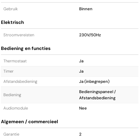
Gebruik
Binnen
Elektrisch
Stroomvereisten
230V/50Hz
Bediening en functies
Thermostaat
Ja
Timer
Ja
Afstandsbediening
Ja (inbegrepen)
Bedieningspaneel /
Bediening
Afstandsbediening
Audiomodule
Nee
Algemeen / commercieel
Garantie
2