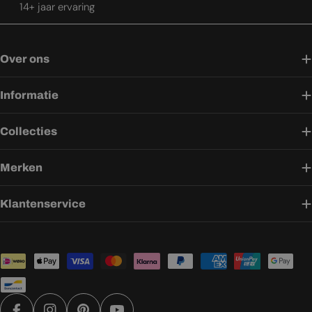
14+ jaar ervaring
Over ons
Informatie
Collecties
Merken
Klantenservice
Betaalmethoden