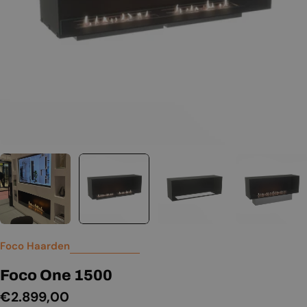
Foco Haarden
Foco One 1500
Normale
€2.899,00