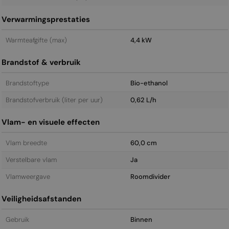
Verwarmingsprestaties
Warmteafgifte (max)
4,4 kW
Brandstof & verbruik
Brandstoftype
Bio-ethanol
Brandstofverbruik (liter per uur)
0,62 L/h
Vlam- en visuele effecten
Vlam breedte
60,0 cm
Verstelbare vlam
Ja
Vlamweergave
Roomdivider
Veiligheidsafstanden
Gebruik
Binnen