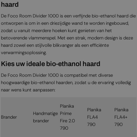
haard
De Foco Room Divider 1000 is een verfijnde bio-ethanol haard die
ontworpen is om in een driezijdige wand te worden ingebouwd,
zodat u vanuit meerdere hoeken kunt genieten van het
betoverende vlammenspel. Met een strak, modern design is deze
haard zowel een stijlvolle blikvanger als een efficiënte
verwarmingsoplossing.
Kies uw ideale bio-ethanol haard
De Foco Room Divider 1000 is compatibel met diverse
hoogwaardige bio-ethanol haarden, zodat u de ervaring volledig
naar wens kunt aanpassen:
Planika
Planika
Planika
Handmatige
Prime
Brander
FLA4
FLA4+
brander
Fire 2.0
790
790
790