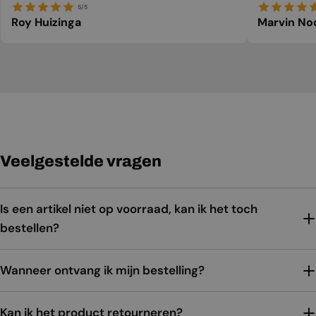
5/5
Roy Huizinga
Marvin No
Veelgestelde vragen
Is een artikel niet op voorraad, kan ik het toch
bestellen?
Wanneer ontvang ik mijn bestelling?
Kan ik het product retourneren?