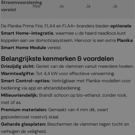
Stroomvoorziening
Nee
Ja
Ja
Ja
vereist
De Planika Prime Fire, FLA4 en FLA4+ branders bieden
optionele
Smart Home-integratie
, waarmee u de haard naadloos kunt
koppelen aan uw domoticasysteem. Hiervoor is een extra
Planika
Smart Home Module
vereist.
Belangrijkste kenmerken & voordelen
Driezijdig zicht:
Geniet van de vlammen vanuit meerdere hoeken.
Warmteafgifte:
Tot 4,4 kW voor effectieve verwarming.
Smart Control-opties:
Verkrijgbaar met Planika-modellen voor
bediening via app en afstandsbediening.
Milieuvriendelijk:
Brandt schoon op bio-ethanol, zonder rook,
roet of as.
Premium materialen:
Gemaakt van 4 mm dik, zwart
gepoedercoat roestvrij staal.
Geharde glasplaten:
Beschermen de vlammen tegen tocht en
verhogen de veiligheid.