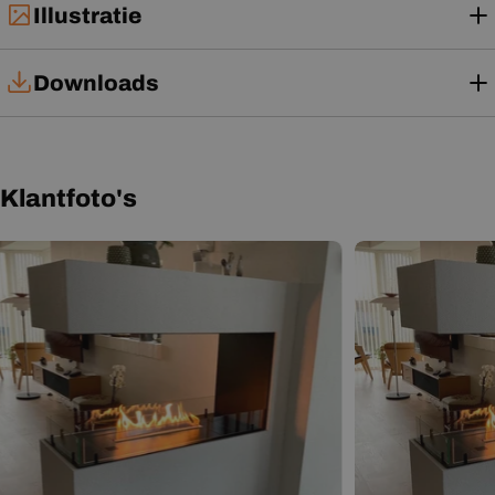
Illustratie
Downloads
Installatiehandleiding
Gebruikershandleiding
Klantfoto's