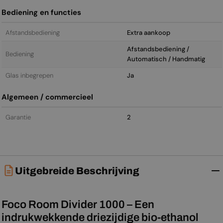
Bediening en functies
Afstandsbediening
Extra aankoop
Afstandsbediening /
Bediening
Automatisch / Handmatig
Glas inbegrepen
Ja
Algemeen / commercieel
Garantie
2
Uitgebreide Beschrijving
Foco Room Divider 1000 – Een
indrukwekkende driezijdige bio-ethanol