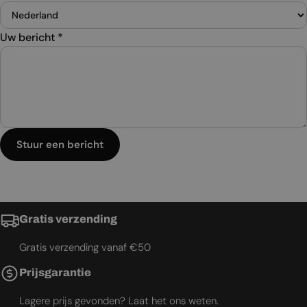
Uw bericht
*
Stuur een bericht
Gratis verzending
Gratis verzending vanaf €50
Prijsgarantie
Lagere prijs gevonden? Laat het ons weten.