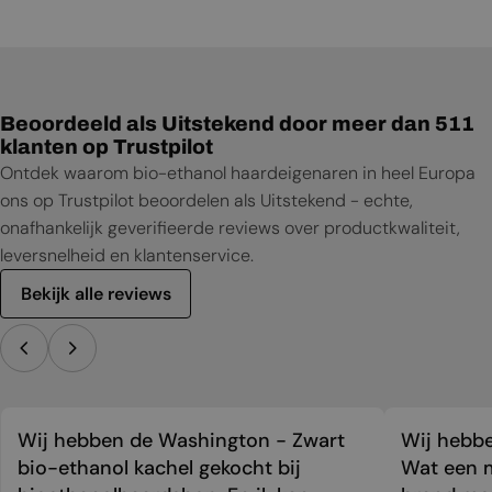
Gebruikershandleiding
Beoordeeld als Uitstekend door meer dan 511
klanten op Trustpilot
Ontdek waarom bio-ethanol haardeigenaren in heel Europa
ons op Trustpilot beoordelen als Uitstekend - echte,
onafhankelijk geverifieerde reviews over productkwaliteit,
leversnelheid en klantenservice.
Bekijk alle reviews
Wij hebben de Washington - Zwart
Wij hebbe
bio-ethanol kachel gekocht bij
Wat een m