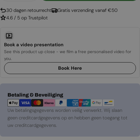
30 dagen retourrecht
Gratis verzending vanaf €50
4.6 / 5 op Trustpilot
Book a video presentation
See this product up close - we film a free personalised video for
you.
Book Here
Betaalmethoden
Betaling & Beveiliging
Uw betalingsgegevens worden veilig verwerkt. Wij slaan
geen creditcardgegevens op en hebben geen toegang tot
uw creditcardgegevens.