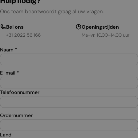
Hulp nodig?
Ons team beantwoordt graag al uw vragen.
Bel ons
Openingstijden
+31 2022 56 166
Ma–vr, 10.00–14.00 uur
Naam
*
E-mail
*
Telefoonnummer
Ordernummer
Land