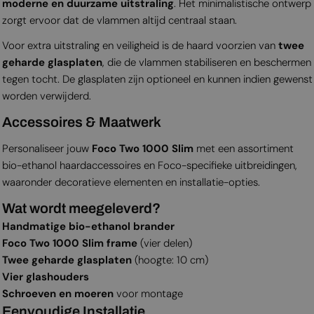
moderne en duurzame uitstraling
. Het minimalistische ontwerp
zorgt ervoor dat de vlammen altijd centraal staan.
Voor extra uitstraling en veiligheid is de haard voorzien van
twee
geharde glasplaten
, die de vlammen stabiliseren en beschermen
tegen tocht. De glasplaten zijn optioneel en kunnen indien gewenst
worden verwijderd.
Accessoires & Maatwerk
Personaliseer jouw
Foco Two 1000 Slim
met een assortiment
bio-ethanol haardaccessoires en Foco-specifieke uitbreidingen,
waaronder decoratieve elementen en installatie-opties.
Wat wordt meegeleverd?
Handmatige bio-ethanol brander
Foco Two 1000 Slim frame
(vier delen)
Twee geharde glasplaten
(hoogte: 10 cm)
Vier glashouders
Schroeven en moeren
voor montage
Eenvoudige Installatie