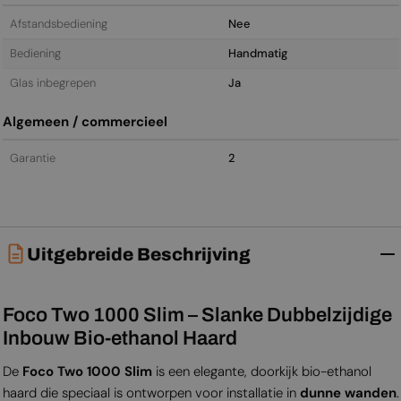
Afstandsbediening
Nee
Bediening
Handmatig
Glas inbegrepen
Ja
Algemeen / commercieel
Garantie
2
Uitgebreide Beschrijving
Foco Two 1000 Slim – Slanke Dubbelzijdige
Inbouw Bio-ethanol Haard
De
Foco Two 1000 Slim
is een elegante, doorkijk bio-ethanol
haard die speciaal is ontworpen voor installatie in
dunne wanden
.