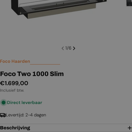
1
/
6
Foco Haarden
Foco Two 1000 Slim
Normale
€1.699,00
prijs
Inclusief btw.
Direct leverbaar
Levertijd: 2-4 dagen
Beschrijving