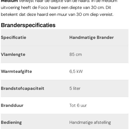
Medium
verwijst naar de diepte van de haard. In de medium
uitvoering heeft de Foco haard een diepte van 30 cm. Dit
betekent dat deze haard een muur van 30 cm diep vereist.
Branderspecificaties
Specificatie
Handmatige Brander
Vlamlengte
85 cm
Warmteafgifte
6,5 kW
Brandstofcapaciteit
5 liter
Brandduur
Tot 6 uur
Bediening
Handmatige afstelling