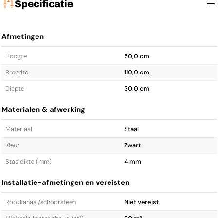
Specificatie
Afmetingen
Hoogte
50,0 cm
Breedte
110,0 cm
Diepte
30,0 cm
Materialen & afwerking
Materiaal
Staal
Kleur
Zwart
Staal­dikte (mm)
4 mm
Installatie-afmetingen en vereisten
Rookkanaal/schoorsteen
Niet vereist