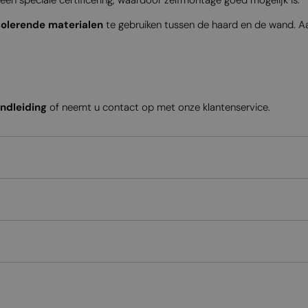
solerende materialen
te gebruiken tussen de haard en de wand. Aa
andleiding
of neemt u contact op met onze klantenservice.