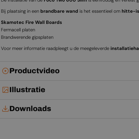
Bij plaatsing in een
brandbare wand
is het essentieel om
hitte-i
Skamotec Fire Wall Boards
Fermacell platen
Brandwerende gipsplaten
Voor meer informatie raadpleegt u de meegeleverde
installatieh
Productvideo
Illustratie
Downloads
Installatiehandleiding